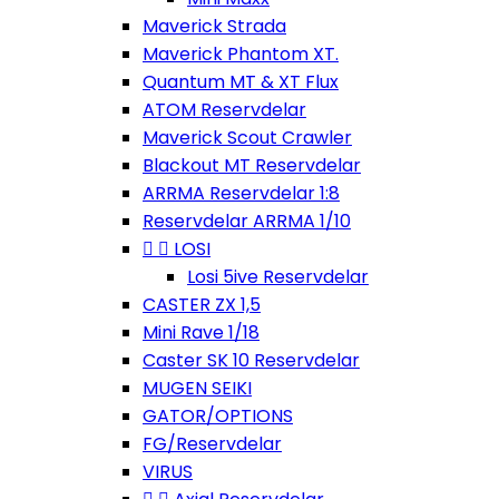
Maverick Strada
Maverick Phantom XT.
Quantum MT & XT Flux
ATOM Reservdelar
Maverick Scout Crawler
Blackout MT Reservdelar
ARRMA Reservdelar 1:8
Reservdelar ARRMA 1/10


LOSI
Losi 5ive Reservdelar
CASTER ZX 1,5
Mini Rave 1/18
Caster SK 10 Reservdelar
MUGEN SEIKI
GATOR/OPTIONS
FG/Reservdelar
VIRUS