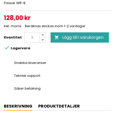
Passar WR-8.
128,00 kr
Inkl. moms
Beräknas skickas inom 1-2 vardagar
Lägg till i varukorgen
Kvantitet


Lagervara
Snabba leveranser
Teknisk support
Säker betalning
BESKRIVNING
PRODUKTDETALJER