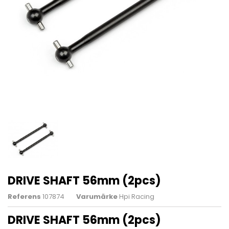
DRIVE SHAFT 56mm (2pcs)
Referens
107874
Varumärke
Hpi Racing
DRIVE SHAFT 56mm (2pcs)