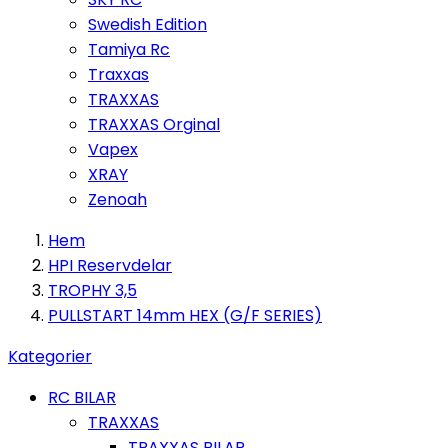
Swedish Edition
Tamiya Rc
Traxxas
TRAXXAS
TRAXXAS Orginal
Vapex
XRAY
Zenoah
Hem
HPI Reservdelar
TROPHY 3,5
PULLSTART 14mm HEX (G/F SERIES)
Kategorier
RC BILAR
TRAXXAS
TRAXXAS BILAR