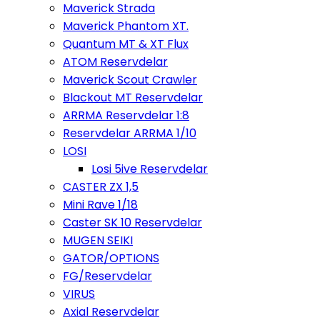
Maverick Strada
Maverick Phantom XT.
Quantum MT & XT Flux
ATOM Reservdelar
Maverick Scout Crawler
Blackout MT Reservdelar
ARRMA Reservdelar 1:8
Reservdelar ARRMA 1/10
LOSI
Losi 5ive Reservdelar
CASTER ZX 1,5
Mini Rave 1/18
Caster SK 10 Reservdelar
MUGEN SEIKI
GATOR/OPTIONS
FG/Reservdelar
VIRUS
Axial Reservdelar