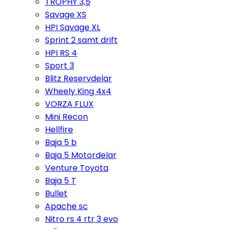
TROPHY 3,5
Savage XS
HPI Savage XL
Sprint 2 samt drift
HPI RS 4
Sport 3
Blitz Reservdelar
Wheely King 4x4
VORZA FLUX
Mini Recon
Hellfire
Baja 5 b
Baja 5 Motordelar
Venture Toyota
Baja 5 T
Bullet
Apache sc
Nitro rs 4 rtr 3 evo