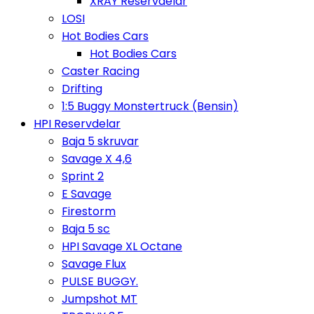
XRAY Reservdelar
LOSI
Hot Bodies Cars
Hot Bodies Cars
Caster Racing
Drifting
1:5 Buggy Monstertruck (Bensin)
HPI Reservdelar
Baja 5 skruvar
Savage X 4,6
Sprint 2
E Savage
Firestorm
Baja 5 sc
HPI Savage XL Octane
Savage Flux
PULSE BUGGY.
Jumpshot MT