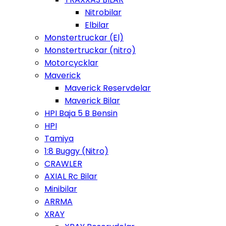
Nitrobilar
Elbilar
Monstertruckar (El)
Monstertruckar (nitro)
Motorcycklar
Maverick
Maverick Reservdelar
Maverick Bilar
HPI Baja 5 B Bensin
HPI
Tamiya
1:8 Buggy (Nitro)
CRAWLER
AXIAL Rc Bilar
Minibilar
ARRMA
XRAY