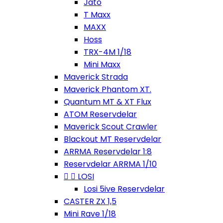
Jato
T Maxx
MAXX
Hoss
TRX-4M 1/18
Mini Maxx
Maverick Strada
Maverick Phantom XT.
Quantum MT & XT Flux
ATOM Reservdelar
Maverick Scout Crawler
Blackout MT Reservdelar
ARRMA Reservdelar 1:8
Reservdelar ARRMA 1/10


LOSI
Losi 5ive Reservdelar
CASTER ZX 1,5
Mini Rave 1/18