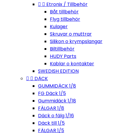


Etronix / Tillbehör
Båt tillbehör
Flyg tillbehör
Kulager
Skruvar o muttrar
Silikon o krympslangar
Biltillbehör
HUDY Parts
Kablar o kontakter
SWEDISH EDITION


DÄCK
GUMMIDÄCK 1/8
FG Däck 1/5
Gummidäck 1/18
FÄLGAR 1/8
Däck o fälg 1/16
Däck till 1/5
FÄLGAR 1/5