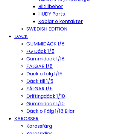
Biltillbehör
HUDY Parts
Kablar o kontakter
SWEDISH EDITION
DÄCK
GUMMIDÄCK 1/8
FG Däck 1/5
Gummidäck 1/18
FÄLGAR 1/8
Däck o fälg 1/16
Däck till 1/5
FÄLGAR 1/5
Driftingdäck 1/10
Gummidäck 1/10
Däck o Fälg 1/18 Bilar
KAROSSER
Karossfärg
Karossklips