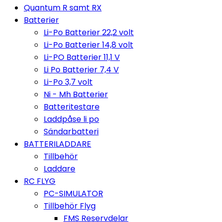
Quantum R samt RX
Batterier
Li-Po Batterier 22,2 volt
Li-Po Batterier 14,8 volt
Li-PO Batterier 11,1 V
Li Po Batterier 7,4 V
Li-Po 3,7 volt
Ni - Mh Batterier
Batteritestare
Laddpåse li po
Sändarbatteri
BATTERILADDARE
Tillbehör
Laddare
RC FLYG
PC-SIMULATOR
Tillbehör Flyg
FMS Reservdelar