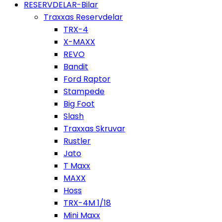
RESERVDELAR-Bilar
Traxxas Reservdelar
TRX-4
X-MAXX
REVO
Bandit
Ford Raptor
Stampede
Big Foot
Slash
Traxxas Skruvar
Rustler
Jato
T Maxx
MAXX
Hoss
TRX-4M 1/18
Mini Maxx