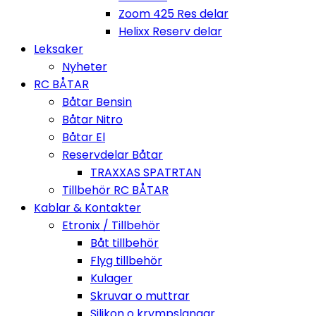
Zoom 425 Res delar
Helixx Reserv delar
Leksaker
Nyheter
RC BÅTAR
Båtar Bensin
Båtar Nitro
Båtar El
Reservdelar Båtar
TRAXXAS SPATRTAN
Tillbehör RC BÅTAR
Kablar & Kontakter
Etronix / Tillbehör
Båt tillbehör
Flyg tillbehör
Kulager
Skruvar o muttrar
Silikon o krympslangar