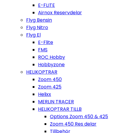
E-FLITE
Airnox Reservdelar
Flyg Bensin
Flyg Nitro
Flyg El
E-Flite
FMS
ROC Hobby
Hobbyzone
HELIKOPTRAR
Zoom 450
Zoom 425
Helixx
MERLIN TRACER
HELIKOPTRAR TILLB
Options Zoom 450 & 425
Zoom 450 Res delar
Tillbehör