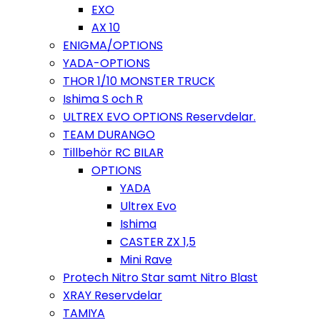
EXO
AX 10
ENIGMA/OPTIONS
YADA-OPTIONS
THOR 1/10 MONSTER TRUCK
Ishima S och R
ULTREX EVO OPTIONS Reservdelar.
TEAM DURANGO
Tillbehör RC BILAR
OPTIONS
YADA
Ultrex Evo
Ishima
CASTER ZX 1,5
Mini Rave
Protech Nitro Star samt Nitro Blast
XRAY Reservdelar
TAMIYA