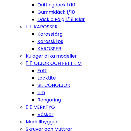
Driftingdäck 1/10
Gummidäck 1/10
Däck o Fälg 1/18 Bilar


KAROSSER
Karossfärg
Karossklips
KAROSSER
Kulager olika modeller


OLJOR OCH FETT LIM
Fett
Locktite
SILICONOLJOR
Lim
Rengöring


VERKTYG
Väskor
Modellbyggen
Skruvar och Muttrar