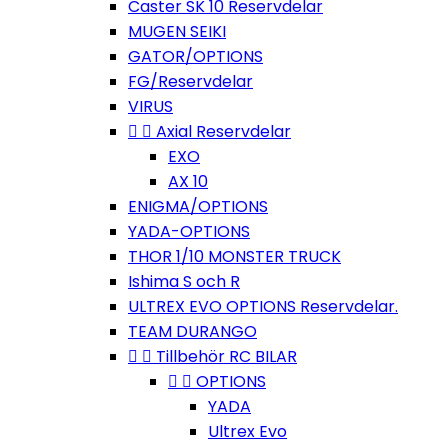
Caster SK 10 Reservdelar
MUGEN SEIKI
GATOR/OPTIONS
FG/Reservdelar
VIRUS


Axial Reservdelar
EXO
AX 10
ENIGMA/OPTIONS
YADA-OPTIONS
THOR 1/10 MONSTER TRUCK
Ishima S och R
ULTREX EVO OPTIONS Reservdelar.
TEAM DURANGO


Tillbehör RC BILAR


OPTIONS
YADA
Ultrex Evo