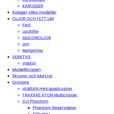
KAROSSER
Kulager olika modeller
OLJOR OCH FETT LIM
Fett
Locktite
SILICONOLJOR
Lim
Rengöring
VERKTYG
Väskor
Modellbyggen
Skruvar och Muttrar
Drönare
HUBSAN mini quadcopter
TRAXXAS ATON Multicopter.
DJI Phantom
Phantom Reservdelar