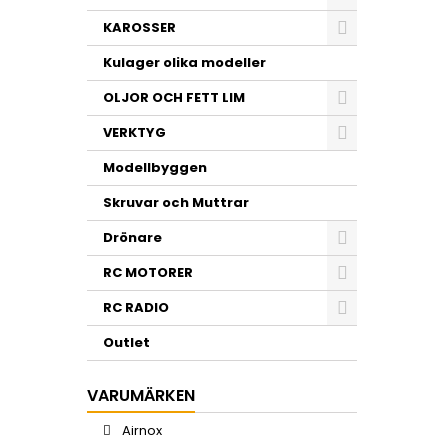
KAROSSER
Kulager olika modeller
OLJOR OCH FETT LIM
VERKTYG
Modellbyggen
Skruvar och Muttrar
Drönare
RC MOTORER
RC RADIO
Outlet
VARUMÄRKEN
Airnox