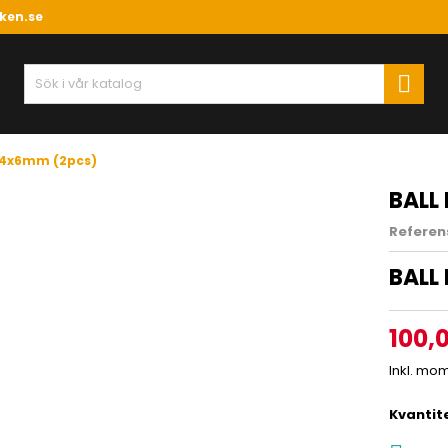
ken.se

24x6mm (2pcs)
BALL
Referen
BALL
100,0
Inkl. mo
Kvantit