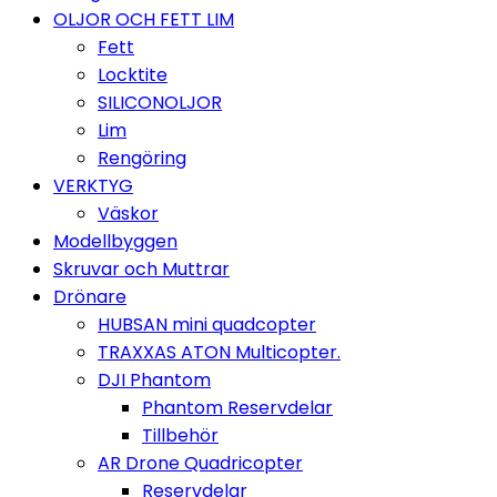
OLJOR OCH FETT LIM
Fett
Locktite
SILICONOLJOR
Lim
Rengöring
VERKTYG
Väskor
Modellbyggen
Skruvar och Muttrar
Drönare
HUBSAN mini quadcopter
TRAXXAS ATON Multicopter.
DJI Phantom
Phantom Reservdelar
Tillbehör
AR Drone Quadricopter
Reservdelar