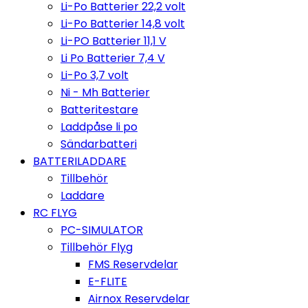
Li-Po Batterier 22,2 volt
Li-Po Batterier 14,8 volt
Li-PO Batterier 11,1 V
Li Po Batterier 7,4 V
Li-Po 3,7 volt
Ni - Mh Batterier
Batteritestare
Laddpåse li po
Sändarbatteri
BATTERILADDARE
Tillbehör
Laddare
RC FLYG
PC-SIMULATOR
Tillbehör Flyg
FMS Reservdelar
E-FLITE
Airnox Reservdelar