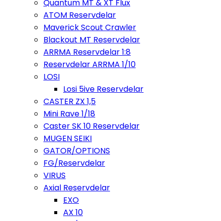
Quantum MT & XT Flux
ATOM Reservdelar
Maverick Scout Crawler
Blackout MT Reservdelar
ARRMA Reservdelar 1:8
Reservdelar ARRMA 1/10
LOSI
Losi 5ive Reservdelar
CASTER ZX 1,5
Mini Rave 1/18
Caster SK 10 Reservdelar
MUGEN SEIKI
GATOR/OPTIONS
FG/Reservdelar
VIRUS
Axial Reservdelar
EXO
AX 10