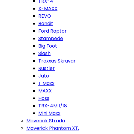
TRX-4
X-MAXX
REVO
Bandit
Ford Raptor
Stampede
Big Foot
Slash
Traxxas Skruvar
Rustler
Jato
T Maxx
MAXX
Hoss
TRX-4M 1/18
Mini Maxx
Maverick Strada
Maverick Phantom XT.