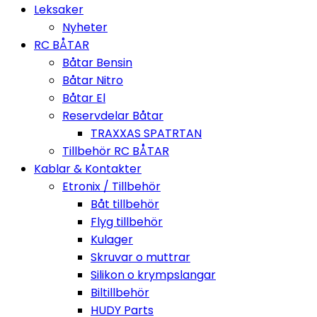
Leksaker
Nyheter
RC BÅTAR
Båtar Bensin
Båtar Nitro
Båtar El
Reservdelar Båtar
TRAXXAS SPATRTAN
Tillbehör RC BÅTAR
Kablar & Kontakter
Etronix / Tillbehör
Båt tillbehör
Flyg tillbehör
Kulager
Skruvar o muttrar
Silikon o krympslangar
Biltillbehör
HUDY Parts