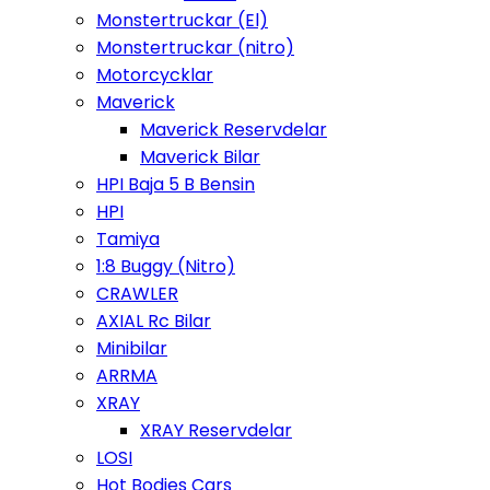
Monstertruckar (El)
Monstertruckar (nitro)
Motorcycklar
Maverick
Maverick Reservdelar
Maverick Bilar
HPI Baja 5 B Bensin
HPI
Tamiya
1:8 Buggy (Nitro)
CRAWLER
AXIAL Rc Bilar
Minibilar
ARRMA
XRAY
XRAY Reservdelar
LOSI
Hot Bodies Cars