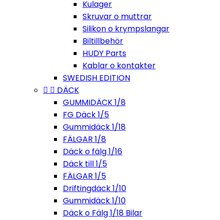
Kulager
Skruvar o muttrar
Silikon o krympslangar
Biltillbehör
HUDY Parts
Kablar o kontakter
SWEDISH EDITION


DÄCK
GUMMIDÄCK 1/8
FG Däck 1/5
Gummidäck 1/18
FÄLGAR 1/8
Däck o fälg 1/16
Däck till 1/5
FÄLGAR 1/5
Driftingdäck 1/10
Gummidäck 1/10
Däck o Fälg 1/18 Bilar