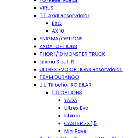
FG/Reservdelar
VIRUS


Axial Reservdelar
EXO
AX 10
ENIGMA/OPTIONS
YADA-OPTIONS
THOR 1/10 MONSTER TRUCK
Ishima S och R
ULTREX EVO OPTIONS Reservdelar.
TEAM DURANGO


Tillbehör RC BILAR


OPTIONS
YADA
Ultrex Evo
Ishima
CASTER ZX 1,5
Mini Rave