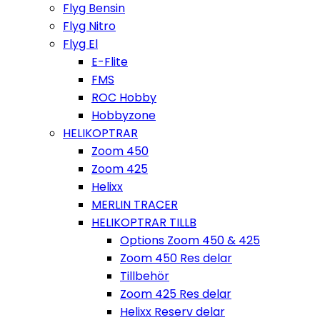
Flyg Bensin
Flyg Nitro
Flyg El
E-Flite
FMS
ROC Hobby
Hobbyzone
HELIKOPTRAR
Zoom 450
Zoom 425
Helixx
MERLIN TRACER
HELIKOPTRAR TILLB
Options Zoom 450 & 425
Zoom 450 Res delar
Tillbehör
Zoom 425 Res delar
Helixx Reserv delar