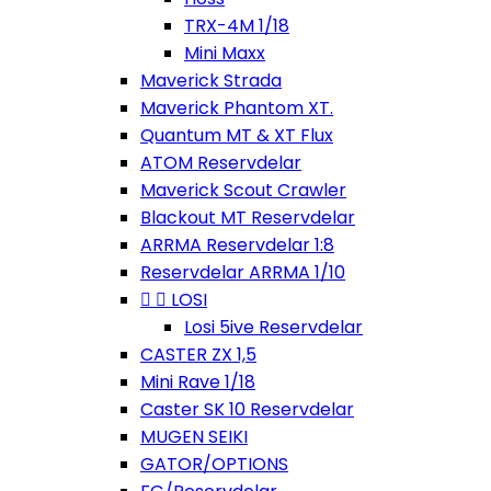
TRX-4M 1/18
Mini Maxx
Maverick Strada
Maverick Phantom XT.
Quantum MT & XT Flux
ATOM Reservdelar
Maverick Scout Crawler
Blackout MT Reservdelar
ARRMA Reservdelar 1:8
Reservdelar ARRMA 1/10


LOSI
Losi 5ive Reservdelar
CASTER ZX 1,5
Mini Rave 1/18
Caster SK 10 Reservdelar
MUGEN SEIKI
GATOR/OPTIONS