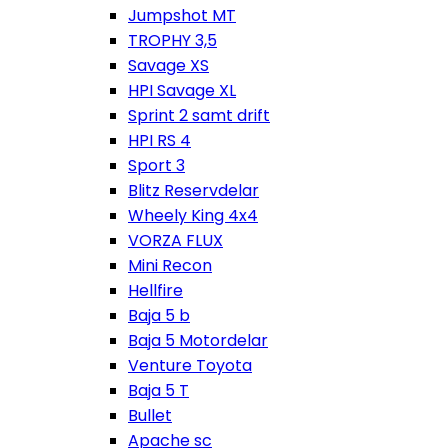
Jumpshot MT
TROPHY 3,5
Savage XS
HPI Savage XL
Sprint 2 samt drift
HPI RS 4
Sport 3
Blitz Reservdelar
Wheely King 4x4
VORZA FLUX
Mini Recon
Hellfire
Baja 5 b
Baja 5 Motordelar
Venture Toyota
Baja 5 T
Bullet
Apache sc