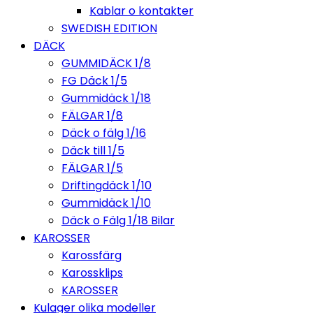
Kablar o kontakter
SWEDISH EDITION
DÄCK
GUMMIDÄCK 1/8
FG Däck 1/5
Gummidäck 1/18
FÄLGAR 1/8
Däck o fälg 1/16
Däck till 1/5
FÄLGAR 1/5
Driftingdäck 1/10
Gummidäck 1/10
Däck o Fälg 1/18 Bilar
KAROSSER
Karossfärg
Karossklips
KAROSSER
Kulager olika modeller