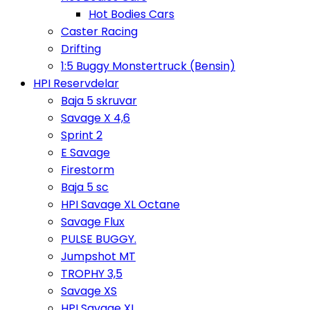
Hot Bodies Cars
Caster Racing
Drifting
1:5 Buggy Monstertruck (Bensin)
HPI Reservdelar
Baja 5 skruvar
Savage X 4,6
Sprint 2
E Savage
Firestorm
Baja 5 sc
HPI Savage XL Octane
Savage Flux
PULSE BUGGY.
Jumpshot MT
TROPHY 3,5
Savage XS
HPI Savage XL