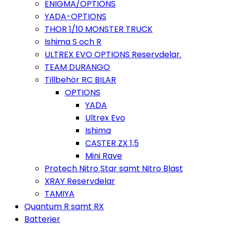
ENIGMA/OPTIONS
YADA-OPTIONS
THOR 1/10 MONSTER TRUCK
Ishima S och R
ULTREX EVO OPTIONS Reservdelar.
TEAM DURANGO
Tillbehör RC BILAR
OPTIONS
YADA
Ultrex Evo
Ishima
CASTER ZX 1,5
Mini Rave
Protech Nitro Star samt Nitro Blast
XRAY Reservdelar
TAMIYA
Quantum R samt RX
Batterier