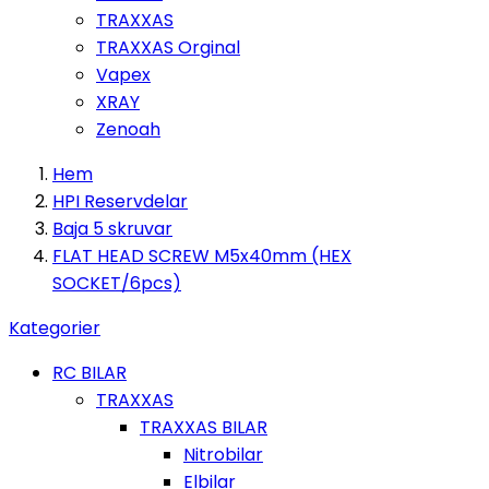
TRAXXAS
TRAXXAS Orginal
Vapex
XRAY
Zenoah
Hem
HPI Reservdelar
Baja 5 skruvar
FLAT HEAD SCREW M5x40mm (HEX
SOCKET/6pcs)
Kategorier
RC BILAR
TRAXXAS
TRAXXAS BILAR
Nitrobilar
Elbilar