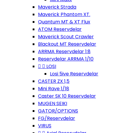
Maverick Strada
Maverick Phantom XT.
Quantum MT & XT Flux
ATOM Reservdelar
Maverick Scout Crawler
Blackout MT Reservdelar
ARRMA Reservdelar 1:8
Reservdelar ARRMA 1/10


LOSI
Losi 5ive Reservdelar
CASTER ZX 1,5
Mini Rave 1/18
Caster SK 10 Reservdelar
MUGEN SEIKI
GATOR/OPTIONS
FG/Reservdelar
VIRUS