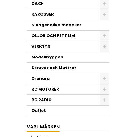
DÄCK
KAROSSER
Kulager olika modeller
OLJOR OCH FETT LIM
VERKTYG
Modellbyggen
Skruvar och Muttrar
Drönare
RC MOTORER
RC RADIO
Outlet
VARUMÄRKEN