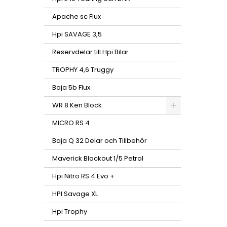
Apache sc Flux
Hpi SAVAGE 3,5
Reservdelar till Hpi Bilar
TROPHY 4,6 Truggy
Baja 5b Flux
WR 8 Ken Block
MICRO RS 4
Baja Q 32 Delar och Tillbehör
Maverick Blackout 1/5 Petrol
Hpi Nitro RS 4 Evo +
HPI Savage XL
Hpi Trophy