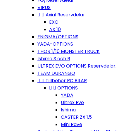
FG/Reservdelar
VIRUS


Axial Reservdelar
EXO
AX 10
ENIGMA/OPTIONS
YADA-OPTIONS
THOR 1/10 MONSTER TRUCK
Ishima S och R
ULTREX EVO OPTIONS Reservdelar.
TEAM DURANGO


Tillbehör RC BILAR


OPTIONS
YADA
Ultrex Evo
Ishima
CASTER ZX 1,5
Mini Rave