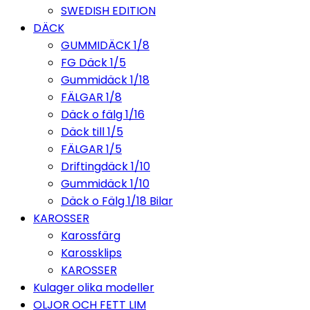
SWEDISH EDITION
DÄCK
GUMMIDÄCK 1/8
FG Däck 1/5
Gummidäck 1/18
FÄLGAR 1/8
Däck o fälg 1/16
Däck till 1/5
FÄLGAR 1/5
Driftingdäck 1/10
Gummidäck 1/10
Däck o Fälg 1/18 Bilar
KAROSSER
Karossfärg
Karossklips
KAROSSER
Kulager olika modeller
OLJOR OCH FETT LIM