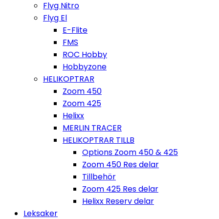
Flyg Nitro
Flyg El
E-Flite
FMS
ROC Hobby
Hobbyzone
HELIKOPTRAR
Zoom 450
Zoom 425
Helixx
MERLIN TRACER
HELIKOPTRAR TILLB
Options Zoom 450 & 425
Zoom 450 Res delar
Tillbehör
Zoom 425 Res delar
Helixx Reserv delar
Leksaker