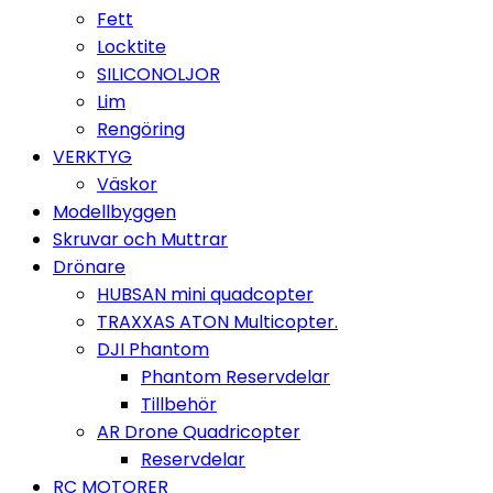
Fett
Locktite
SILICONOLJOR
Lim
Rengöring
VERKTYG
Väskor
Modellbyggen
Skruvar och Muttrar
Drönare
HUBSAN mini quadcopter
TRAXXAS ATON Multicopter.
DJI Phantom
Phantom Reservdelar
Tillbehör
AR Drone Quadricopter
Reservdelar
RC MOTORER