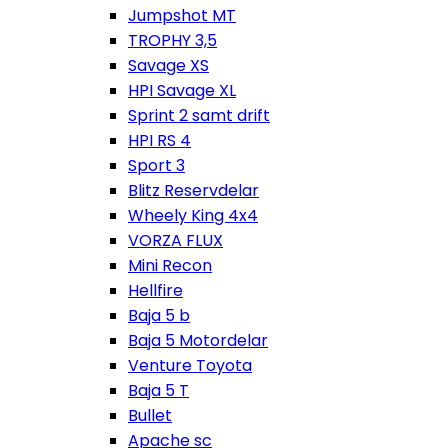
Jumpshot MT
TROPHY 3,5
Savage XS
HPI Savage XL
Sprint 2 samt drift
HPI RS 4
Sport 3
Blitz Reservdelar
Wheely King 4x4
VORZA FLUX
Mini Recon
Hellfire
Baja 5 b
Baja 5 Motordelar
Venture Toyota
Baja 5 T
Bullet
Apache sc