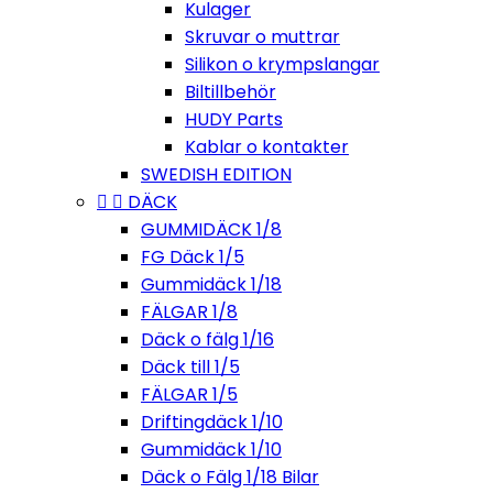
Kulager
Skruvar o muttrar
Silikon o krympslangar
Biltillbehör
HUDY Parts
Kablar o kontakter
SWEDISH EDITION


DÄCK
GUMMIDÄCK 1/8
FG Däck 1/5
Gummidäck 1/18
FÄLGAR 1/8
Däck o fälg 1/16
Däck till 1/5
FÄLGAR 1/5
Driftingdäck 1/10
Gummidäck 1/10
Däck o Fälg 1/18 Bilar