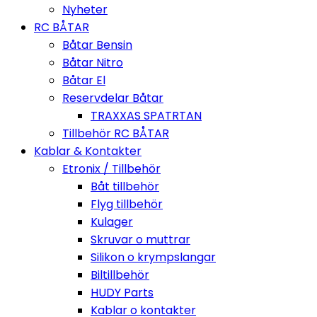
Nyheter
RC BÅTAR
Båtar Bensin
Båtar Nitro
Båtar El
Reservdelar Båtar
TRAXXAS SPATRTAN
Tillbehör RC BÅTAR
Kablar & Kontakter
Etronix / Tillbehör
Båt tillbehör
Flyg tillbehör
Kulager
Skruvar o muttrar
Silikon o krympslangar
Biltillbehör
HUDY Parts
Kablar o kontakter