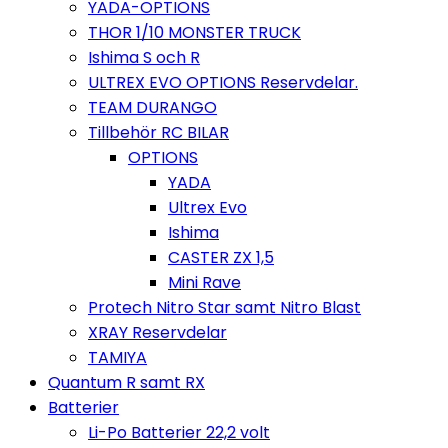
YADA-OPTIONS
THOR 1/10 MONSTER TRUCK
Ishima S och R
ULTREX EVO OPTIONS Reservdelar.
TEAM DURANGO
Tillbehör RC BILAR
OPTIONS
YADA
Ultrex Evo
Ishima
CASTER ZX 1,5
Mini Rave
Protech Nitro Star samt Nitro Blast
XRAY Reservdelar
TAMIYA
Quantum R samt RX
Batterier
Li-Po Batterier 22,2 volt