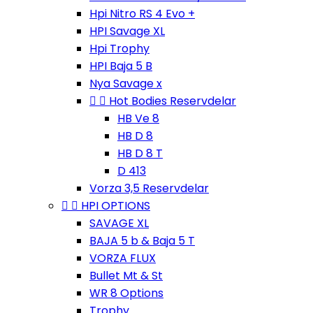
Hpi Nitro RS 4 Evo +
HPI Savage XL
Hpi Trophy
HPI Baja 5 B
Nya Savage x


Hot Bodies Reservdelar
HB Ve 8
HB D 8
HB D 8 T
D 413
Vorza 3,5 Reservdelar


HPI OPTIONS
SAVAGE XL
BAJA 5 b & Baja 5 T
VORZA FLUX
Bullet Mt & St
WR 8 Options
Trophy