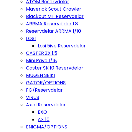
ATOM Reservdelar
Maverick Scout Crawler
Blackout MT Reservdelar
ARRMA Reservdelar 1:8
Reservdelar ARRMA 1/10
LOSI
Losi 5ive Reservdelar
CASTER ZX 1,5
Mini Rave 1/18
Caster SK 10 Reservdelar
MUGEN SEIKI
GATOR/OPTIONS
FG/Reservdelar
VIRUS
Axial Reservdelar
EXO
AX 10
ENIGMA/OPTIONS