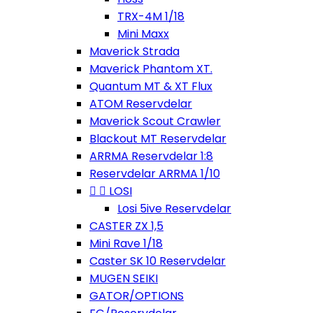
TRX-4M 1/18
Mini Maxx
Maverick Strada
Maverick Phantom XT.
Quantum MT & XT Flux
ATOM Reservdelar
Maverick Scout Crawler
Blackout MT Reservdelar
ARRMA Reservdelar 1:8
Reservdelar ARRMA 1/10


LOSI
Losi 5ive Reservdelar
CASTER ZX 1,5
Mini Rave 1/18
Caster SK 10 Reservdelar
MUGEN SEIKI
GATOR/OPTIONS