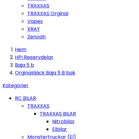
TRAXXAS
TRAXXAS Orginal
Vapex
XRAY
Zenoah
Hem
HPI Reservdelar
Baja 5 b
Orginaldäck Baja 5 B bak
Kategorier
RC BILAR
TRAXXAS
TRAXXAS BILAR
Nitrobilar
Elbilar
Monstertruckar (El)