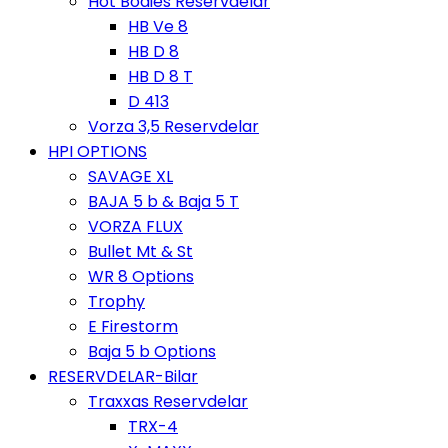
Hot Bodies Reservdelar
HB Ve 8
HB D 8
HB D 8 T
D 413
Vorza 3,5 Reservdelar
HPI OPTIONS
SAVAGE XL
BAJA 5 b & Baja 5 T
VORZA FLUX
Bullet Mt & St
WR 8 Options
Trophy
E Firestorm
Baja 5 b Options
RESERVDELAR-Bilar
Traxxas Reservdelar
TRX-4