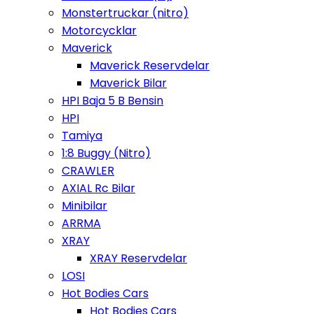
Monstertruckar (nitro)
Motorcycklar
Maverick
Maverick Reservdelar
Maverick Bilar
HPI Baja 5 B Bensin
HPI
Tamiya
1:8 Buggy (Nitro)
CRAWLER
AXIAL Rc Bilar
Minibilar
ARRMA
XRAY
XRAY Reservdelar
LOSI
Hot Bodies Cars
Hot Bodies Cars