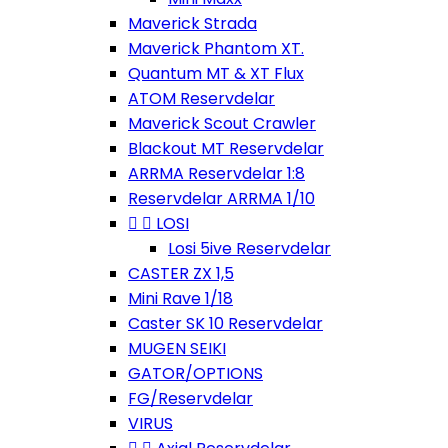
Maverick Strada
Maverick Phantom XT.
Quantum MT & XT Flux
ATOM Reservdelar
Maverick Scout Crawler
Blackout MT Reservdelar
ARRMA Reservdelar 1:8
Reservdelar ARRMA 1/10


LOSI
Losi 5ive Reservdelar
CASTER ZX 1,5
Mini Rave 1/18
Caster SK 10 Reservdelar
MUGEN SEIKI
GATOR/OPTIONS
FG/Reservdelar
VIRUS