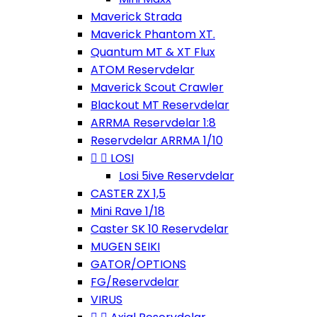
Maverick Strada
Maverick Phantom XT.
Quantum MT & XT Flux
ATOM Reservdelar
Maverick Scout Crawler
Blackout MT Reservdelar
ARRMA Reservdelar 1:8
Reservdelar ARRMA 1/10


LOSI
Losi 5ive Reservdelar
CASTER ZX 1,5
Mini Rave 1/18
Caster SK 10 Reservdelar
MUGEN SEIKI
GATOR/OPTIONS
FG/Reservdelar
VIRUS