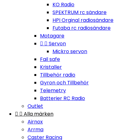
KO Radio
SPEKTRUM rc sändare
HPI Orginal radiosändare
Futaba rc radiosändare
Motagare


Servon
Mickro servon
Fail safe
Kristaller
Tillbehör radio
Gyron och Tillbehör
Telemetry
Batterier RC Radio
Outlet


Alla märken
Airnox
Arrma
Caster Racing