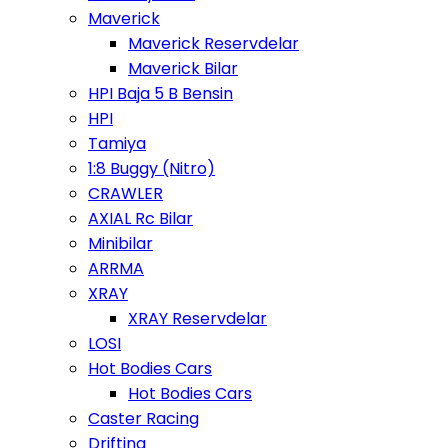
Maverick
Maverick Reservdelar
Maverick Bilar
HPI Baja 5 B Bensin
HPI
Tamiya
1:8 Buggy (Nitro)
CRAWLER
AXIAL Rc Bilar
Minibilar
ARRMA
XRAY
XRAY Reservdelar
LOSI
Hot Bodies Cars
Hot Bodies Cars
Caster Racing
Drifting