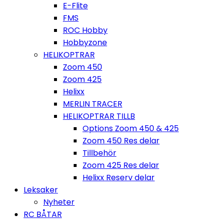
E-Flite
FMS
ROC Hobby
Hobbyzone
HELIKOPTRAR
Zoom 450
Zoom 425
Helixx
MERLIN TRACER
HELIKOPTRAR TILLB
Options Zoom 450 & 425
Zoom 450 Res delar
Tillbehör
Zoom 425 Res delar
Helixx Reserv delar
Leksaker
Nyheter
RC BÅTAR