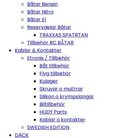
Båtar Bensin
Båtar Nitro
Båtar El
Reservdelar Båtar
TRAXXAS SPATRTAN
Tillbehör RC BÅTAR
Kablar & Kontakter
Etronix / Tillbehör
Båt tillbehör
Flyg tillbehör
Kulager
Skruvar o muttrar
Silikon o krympslangar
Biltillbehör
HUDY Parts
Kablar o kontakter
SWEDISH EDITION
DÄCK