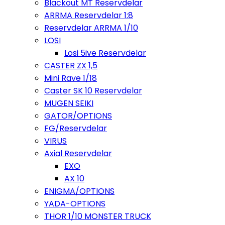
Blackout MT Reservdelar
ARRMA Reservdelar 1:8
Reservdelar ARRMA 1/10
LOSI
Losi 5ive Reservdelar
CASTER ZX 1,5
Mini Rave 1/18
Caster SK 10 Reservdelar
MUGEN SEIKI
GATOR/OPTIONS
FG/Reservdelar
VIRUS
Axial Reservdelar
EXO
AX 10
ENIGMA/OPTIONS
YADA-OPTIONS
THOR 1/10 MONSTER TRUCK