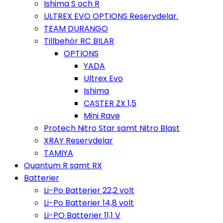
Ishima S och R
ULTREX EVO OPTIONS Reservdelar.
TEAM DURANGO
Tillbehör RC BILAR
OPTIONS
YADA
Ultrex Evo
Ishima
CASTER ZX 1,5
Mini Rave
Protech Nitro Star samt Nitro Blast
XRAY Reservdelar
TAMIYA
Quantum R samt RX
Batterier
Li-Po Batterier 22,2 volt
Li-Po Batterier 14,8 volt
Li-PO Batterier 11,1 V