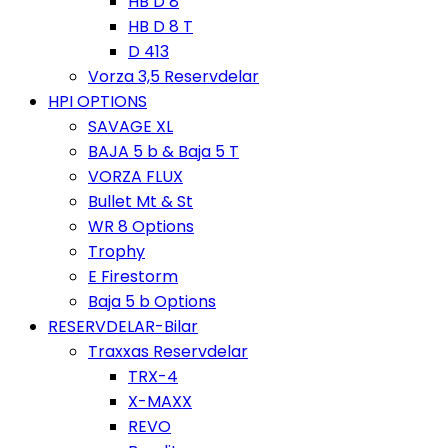
HB D 8
HB D 8 T
D 413
Vorza 3,5 Reservdelar
HPI OPTIONS
SAVAGE XL
BAJA 5 b & Baja 5 T
VORZA FLUX
Bullet Mt & St
WR 8 Options
Trophy
E Firestorm
Baja 5 b Options
RESERVDELAR-Bilar
Traxxas Reservdelar
TRX-4
X-MAXX
REVO