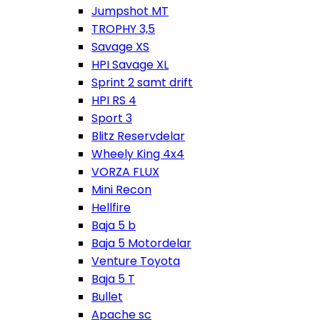
Jumpshot MT
TROPHY 3,5
Savage XS
HPI Savage XL
Sprint 2 samt drift
HPI RS 4
Sport 3
Blitz Reservdelar
Wheely King 4x4
VORZA FLUX
Mini Recon
Hellfire
Baja 5 b
Baja 5 Motordelar
Venture Toyota
Baja 5 T
Bullet
Apache sc