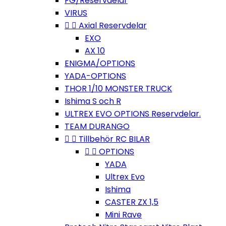
FG/Reservdelar
VIRUS


Axial Reservdelar
EXO
AX 10
ENIGMA/OPTIONS
YADA-OPTIONS
THOR 1/10 MONSTER TRUCK
Ishima S och R
ULTREX EVO OPTIONS Reservdelar.
TEAM DURANGO


Tillbehör RC BILAR


OPTIONS
YADA
Ultrex Evo
Ishima
CASTER ZX 1,5
Mini Rave