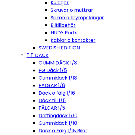
Kulager
Skruvar o muttrar
Silikon o krympslangar
Biltillbehör
HUDY Parts
Kablar o kontakter
SWEDISH EDITION


DÄCK
GUMMIDÄCK 1/8
FG Däck 1/5
Gummidäck 1/18
FÄLGAR 1/8
Däck o fälg 1/16
Däck till 1/5
FÄLGAR 1/5
Driftingdäck 1/10
Gummidäck 1/10
Däck o Fälg 1/18 Bilar