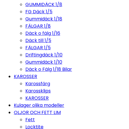
GUMMIDÄCK 1/8
FG Däck 1/5
Gummidäck 1/18
FÄLGAR 1/8
Däck o fälg 1/16
Däck till 1/5
FÄLGAR 1/5
Driftingdäck 1/10
Gummidäck 1/10
Däck o Fälg 1/18 Bilar
KAROSSER
Karossfärg
Karossklips
KAROSSER
Kulager olika modeller
OLJOR OCH FETT LIM
Fett
Locktite