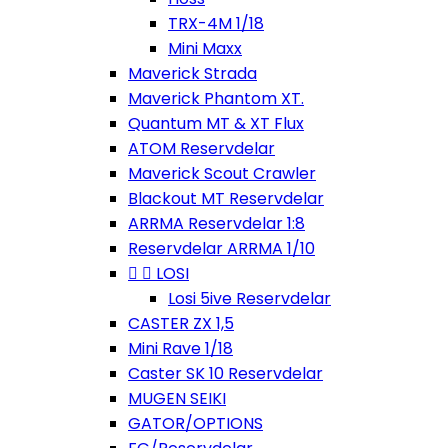
TRX-4M 1/18
Mini Maxx
Maverick Strada
Maverick Phantom XT.
Quantum MT & XT Flux
ATOM Reservdelar
Maverick Scout Crawler
Blackout MT Reservdelar
ARRMA Reservdelar 1:8
Reservdelar ARRMA 1/10


LOSI
Losi 5ive Reservdelar
CASTER ZX 1,5
Mini Rave 1/18
Caster SK 10 Reservdelar
MUGEN SEIKI
GATOR/OPTIONS