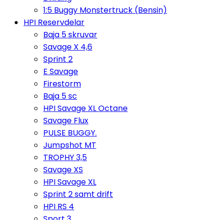
1:5 Buggy Monstertruck (Bensin)
HPI Reservdelar
Baja 5 skruvar
Savage X 4,6
Sprint 2
E Savage
Firestorm
Baja 5 sc
HPI Savage XL Octane
Savage Flux
PULSE BUGGY.
Jumpshot MT
TROPHY 3,5
Savage XS
HPI Savage XL
Sprint 2 samt drift
HPI RS 4
Sport 3