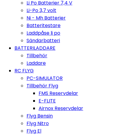
Li Po Batterier 7,4 V
Li-Po 3,7 volt
Ni - Mh Batterier
Batteritestare
Laddpåse li po
Sändarbatteri
BATTERILADDARE
Tillbehör
Laddare
RC FLYG
PC-SIMULATOR
Tillbehör Flyg
FMS Reservdelar
E-FLITE
Airnox Reservdelar
Flyg Bensin
Flyg Nitro
Flyg El