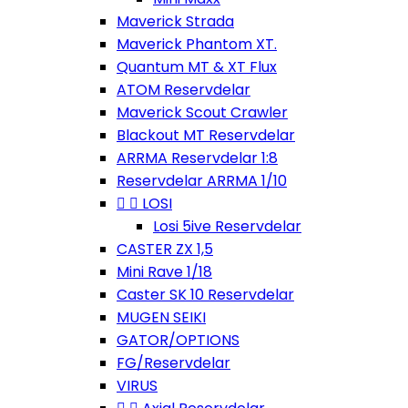
Maverick Strada
Maverick Phantom XT.
Quantum MT & XT Flux
ATOM Reservdelar
Maverick Scout Crawler
Blackout MT Reservdelar
ARRMA Reservdelar 1:8
Reservdelar ARRMA 1/10


LOSI
Losi 5ive Reservdelar
CASTER ZX 1,5
Mini Rave 1/18
Caster SK 10 Reservdelar
MUGEN SEIKI
GATOR/OPTIONS
FG/Reservdelar
VIRUS