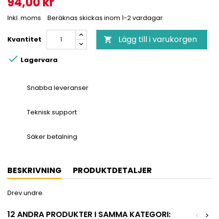
94,00 kr
Inkl. moms
Beräknas skickas inom 1-2 vardagar
Lägg till i varukorgen
Kvantitet


Lagervara
Snabba leveranser
Teknisk support
Säker betalning
BESKRIVNING
PRODUKTDETALJER
Drev undre.
12 ANDRA PRODUKTER I SAMMA KATEGORI:
<
>