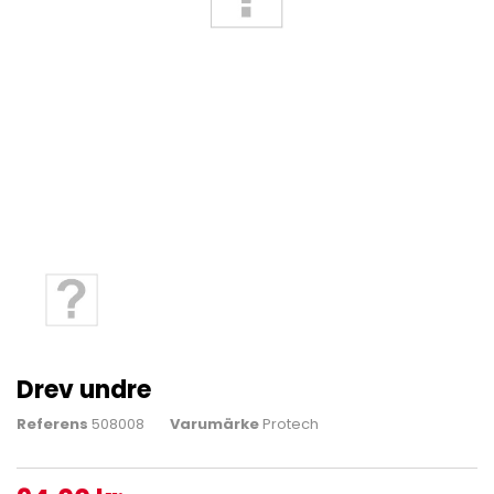
Drev undre
Referens
508008
Varumärke
Protech