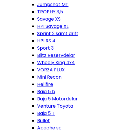
Jumpshot MT
TROPHY 3,5
Savage XS
HPI Savage XL
Sprint 2 samt drift
HPI RS 4
Sport 3
Blitz Reservdelar
Wheely King 4x4
VORZA FLUX
Mini Recon
Hellfire
Baja 5 b
Baja 5 Motordelar
Venture Toyota
Baja 5 T
Bullet
Apache sc