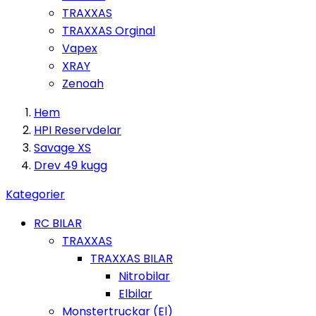
TRAXXAS
TRAXXAS Orginal
Vapex
XRAY
Zenoah
Hem
HPI Reservdelar
Savage XS
Drev 49 kugg
Kategorier
RC BILAR
TRAXXAS
TRAXXAS BILAR
Nitrobilar
Elbilar
Monstertruckar (El)