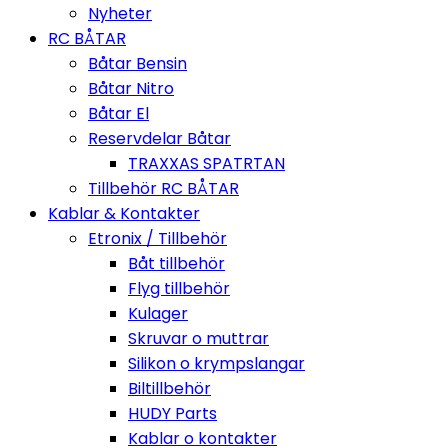
Nyheter
RC BÅTAR
Båtar Bensin
Båtar Nitro
Båtar El
Reservdelar Båtar
TRAXXAS SPATRTAN
Tillbehör RC BÅTAR
Kablar & Kontakter
Etronix / Tillbehör
Båt tillbehör
Flyg tillbehör
Kulager
Skruvar o muttrar
Silikon o krympslangar
Biltillbehör
HUDY Parts
Kablar o kontakter