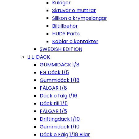
Kulager
Skruvar o muttrar
Silikon o krympslangar
Biltillbehör
HUDY Parts
Kablar o kontakter
SWEDISH EDITION


DÄCK
GUMMIDÄCK 1/8
FG Däck 1/5
Gummidäck 1/18
FÄLGAR 1/8
Däck o fälg 1/16
Däck till 1/5
FÄLGAR 1/5
Driftingdäck 1/10
Gummidäck 1/10
Däck o Fälg 1/18 Bilar