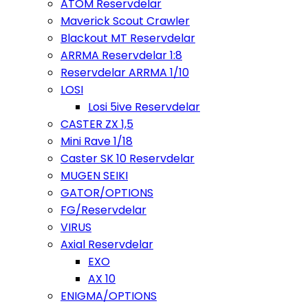
ATOM Reservdelar
Maverick Scout Crawler
Blackout MT Reservdelar
ARRMA Reservdelar 1:8
Reservdelar ARRMA 1/10
LOSI
Losi 5ive Reservdelar
CASTER ZX 1,5
Mini Rave 1/18
Caster SK 10 Reservdelar
MUGEN SEIKI
GATOR/OPTIONS
FG/Reservdelar
VIRUS
Axial Reservdelar
EXO
AX 10
ENIGMA/OPTIONS