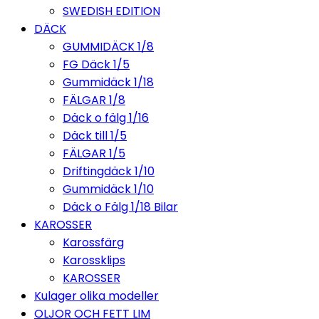
SWEDISH EDITION
DÄCK
GUMMIDÄCK 1/8
FG Däck 1/5
Gummidäck 1/18
FÄLGAR 1/8
Däck o fälg 1/16
Däck till 1/5
FÄLGAR 1/5
Driftingdäck 1/10
Gummidäck 1/10
Däck o Fälg 1/18 Bilar
KAROSSER
Karossfärg
Karossklips
KAROSSER
Kulager olika modeller
OLJOR OCH FETT LIM