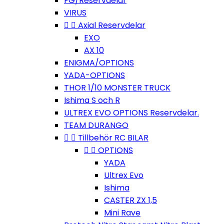
FG/Reservdelar
VIRUS


Axial Reservdelar
EXO
AX 10
ENIGMA/OPTIONS
YADA-OPTIONS
THOR 1/10 MONSTER TRUCK
Ishima S och R
ULTREX EVO OPTIONS Reservdelar.
TEAM DURANGO


Tillbehör RC BILAR


OPTIONS
YADA
Ultrex Evo
Ishima
CASTER ZX 1,5
Mini Rave