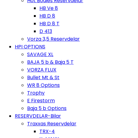
Hot Bodies Reservdelar
HB Ve 8
HB D 8
HB D 8 T
D 413
Vorza 3,5 Reservdelar
HPI OPTIONS
SAVAGE XL
BAJA 5 b & Baja 5 T
VORZA FLUX
Bullet Mt & St
WR 8 Options
Trophy
E Firestorm
Baja 5 b Options
RESERVDELAR-Bilar
Traxxas Reservdelar
TRX-4