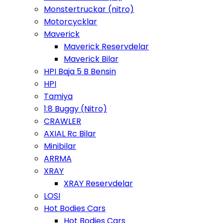
Monstertruckar (nitro)
Motorcycklar
Maverick
Maverick Reservdelar
Maverick Bilar
HPI Baja 5 B Bensin
HPI
Tamiya
1:8 Buggy (Nitro)
CRAWLER
AXIAL Rc Bilar
Minibilar
ARRMA
XRAY
XRAY Reservdelar
LOSI
Hot Bodies Cars
Hot Bodies Cars