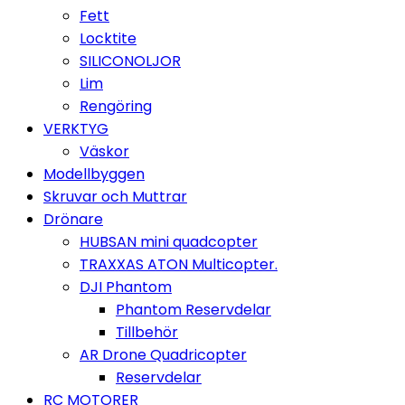
Fett
Locktite
SILICONOLJOR
Lim
Rengöring
VERKTYG
Väskor
Modellbyggen
Skruvar och Muttrar
Drönare
HUBSAN mini quadcopter
TRAXXAS ATON Multicopter.
DJI Phantom
Phantom Reservdelar
Tillbehör
AR Drone Quadricopter
Reservdelar
RC MOTORER