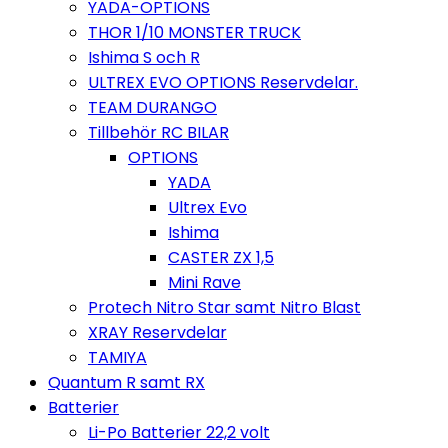
YADA-OPTIONS
THOR 1/10 MONSTER TRUCK
Ishima S och R
ULTREX EVO OPTIONS Reservdelar.
TEAM DURANGO
Tillbehör RC BILAR
OPTIONS
YADA
Ultrex Evo
Ishima
CASTER ZX 1,5
Mini Rave
Protech Nitro Star samt Nitro Blast
XRAY Reservdelar
TAMIYA
Quantum R samt RX
Batterier
Li-Po Batterier 22,2 volt