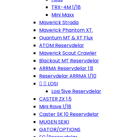
TRX-4M 1/18
Mini Maxx
Maverick Strada
Maverick Phantom XT.
Quantum MT & XT Flux
ATOM Reservdelar
Maverick Scout Crawler
Blackout MT Reservdelar
ARRMA Reservdelar 1:8
Reservdelar ARRMA 1/10


LOSI
Losi 5ive Reservdelar
CASTER ZX 1,5
Mini Rave 1/18
Caster SK 10 Reservdelar
MUGEN SEIKI
GATOR/OPTIONS