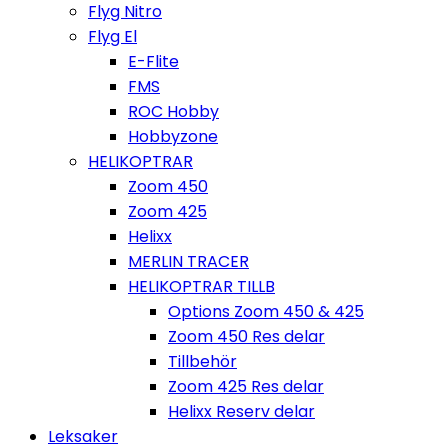
Flyg Nitro
Flyg El
E-Flite
FMS
ROC Hobby
Hobbyzone
HELIKOPTRAR
Zoom 450
Zoom 425
Helixx
MERLIN TRACER
HELIKOPTRAR TILLB
Options Zoom 450 & 425
Zoom 450 Res delar
Tillbehör
Zoom 425 Res delar
Helixx Reserv delar
Leksaker