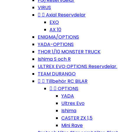
FG/Reservdelar
VIRUS


Axial Reservdelar
EXO
AX 10
ENIGMA/OPTIONS
YADA-OPTIONS
THOR 1/10 MONSTER TRUCK
Ishima S och R
ULTREX EVO OPTIONS Reservdelar.
TEAM DURANGO


Tillbehör RC BILAR


OPTIONS
YADA
Ultrex Evo
Ishima
CASTER ZX 1,5
Mini Rave