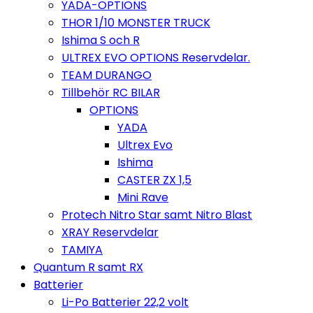
YADA-OPTIONS
THOR 1/10 MONSTER TRUCK
Ishima S och R
ULTREX EVO OPTIONS Reservdelar.
TEAM DURANGO
Tillbehör RC BILAR
OPTIONS
YADA
Ultrex Evo
Ishima
CASTER ZX 1,5
Mini Rave
Protech Nitro Star samt Nitro Blast
XRAY Reservdelar
TAMIYA
Quantum R samt RX
Batterier
Li-Po Batterier 22,2 volt