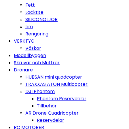
Fett
Locktite
SILICONOLJOR
Lim
Rengöring
VERKTYG
Väskor
Modellbyggen
Skruvar och Muttrar
Drönare
HUBSAN mini quadcopter
TRAXXAS ATON Multicopter.
DJI Phantom
Phantom Reservdelar
Tillbehör
AR Drone Quadricopter
Reservdelar
RC MOTORER