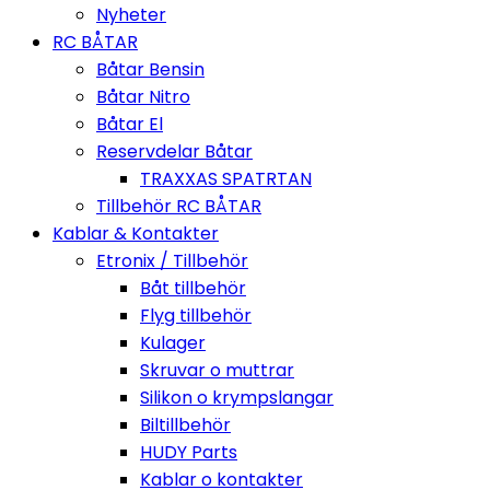
Nyheter
RC BÅTAR
Båtar Bensin
Båtar Nitro
Båtar El
Reservdelar Båtar
TRAXXAS SPATRTAN
Tillbehör RC BÅTAR
Kablar & Kontakter
Etronix / Tillbehör
Båt tillbehör
Flyg tillbehör
Kulager
Skruvar o muttrar
Silikon o krympslangar
Biltillbehör
HUDY Parts
Kablar o kontakter