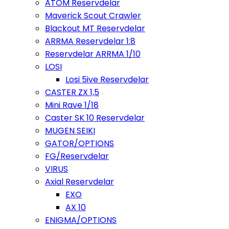
ATOM Reservdelar
Maverick Scout Crawler
Blackout MT Reservdelar
ARRMA Reservdelar 1:8
Reservdelar ARRMA 1/10
LOSI
Losi 5ive Reservdelar
CASTER ZX 1,5
Mini Rave 1/18
Caster SK 10 Reservdelar
MUGEN SEIKI
GATOR/OPTIONS
FG/Reservdelar
VIRUS
Axial Reservdelar
EXO
AX 10
ENIGMA/OPTIONS