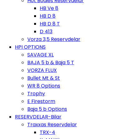
Hot Bodies Reservdelar
HB Ve 8
HB D 8
HB D 8 T
D 413
Vorza 3,5 Reservdelar
HPI OPTIONS
SAVAGE XL
BAJA 5 b & Baja 5 T
VORZA FLUX
Bullet Mt & St
WR 8 Options
Trophy
E Firestorm
Baja 5 b Options
RESERVDELAR-Bilar
Traxxas Reservdelar
TRX-4