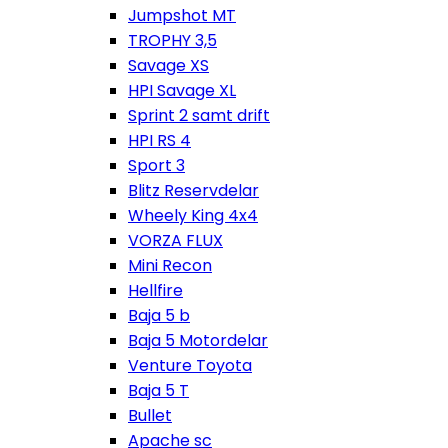
Jumpshot MT
TROPHY 3,5
Savage XS
HPI Savage XL
Sprint 2 samt drift
HPI RS 4
Sport 3
Blitz Reservdelar
Wheely King 4x4
VORZA FLUX
Mini Recon
Hellfire
Baja 5 b
Baja 5 Motordelar
Venture Toyota
Baja 5 T
Bullet
Apache sc