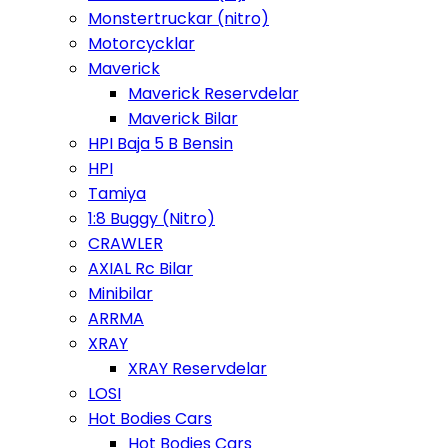
Monstertruckar (nitro)
Motorcycklar
Maverick
Maverick Reservdelar
Maverick Bilar
HPI Baja 5 B Bensin
HPI
Tamiya
1:8 Buggy (Nitro)
CRAWLER
AXIAL Rc Bilar
Minibilar
ARRMA
XRAY
XRAY Reservdelar
LOSI
Hot Bodies Cars
Hot Bodies Cars