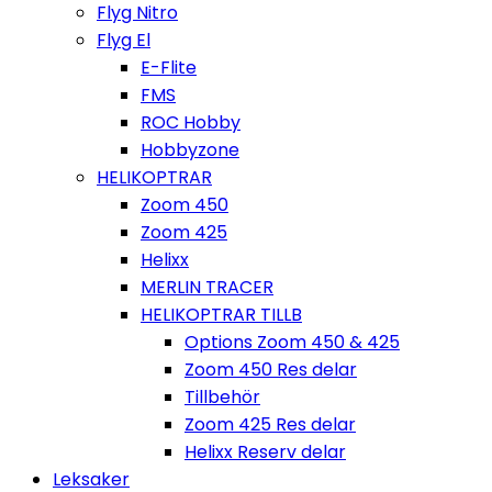
Flyg Nitro
Flyg El
E-Flite
FMS
ROC Hobby
Hobbyzone
HELIKOPTRAR
Zoom 450
Zoom 425
Helixx
MERLIN TRACER
HELIKOPTRAR TILLB
Options Zoom 450 & 425
Zoom 450 Res delar
Tillbehör
Zoom 425 Res delar
Helixx Reserv delar
Leksaker