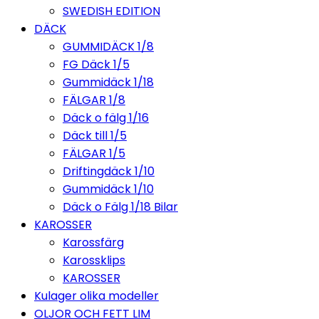
SWEDISH EDITION
DÄCK
GUMMIDÄCK 1/8
FG Däck 1/5
Gummidäck 1/18
FÄLGAR 1/8
Däck o fälg 1/16
Däck till 1/5
FÄLGAR 1/5
Driftingdäck 1/10
Gummidäck 1/10
Däck o Fälg 1/18 Bilar
KAROSSER
Karossfärg
Karossklips
KAROSSER
Kulager olika modeller
OLJOR OCH FETT LIM