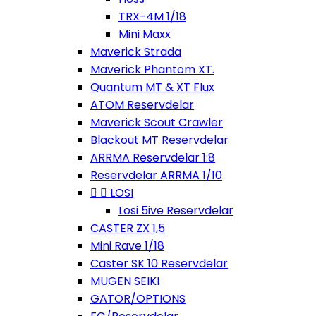
TRX-4M 1/18
Mini Maxx
Maverick Strada
Maverick Phantom XT.
Quantum MT & XT Flux
ATOM Reservdelar
Maverick Scout Crawler
Blackout MT Reservdelar
ARRMA Reservdelar 1:8
Reservdelar ARRMA 1/10


LOSI
Losi 5ive Reservdelar
CASTER ZX 1,5
Mini Rave 1/18
Caster SK 10 Reservdelar
MUGEN SEIKI
GATOR/OPTIONS