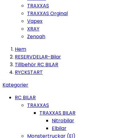
TRAXXAS
TRAXXAS Orginal
Vapex
XRAY
Zenoah
Hem
RESERVDELAR-Bilar
Tillbehör RC BILAR
RYCKSTART
Kategorier
RC BILAR
TRAXXAS
TRAXXAS BILAR
Nitrobilar
Elbilar
Monstertruckar (El)