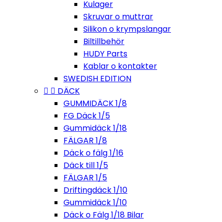
Kulager
Skruvar o muttrar
Silikon o krympslangar
Biltillbehör
HUDY Parts
Kablar o kontakter
SWEDISH EDITION


DÄCK
GUMMIDÄCK 1/8
FG Däck 1/5
Gummidäck 1/18
FÄLGAR 1/8
Däck o fälg 1/16
Däck till 1/5
FÄLGAR 1/5
Driftingdäck 1/10
Gummidäck 1/10
Däck o Fälg 1/18 Bilar