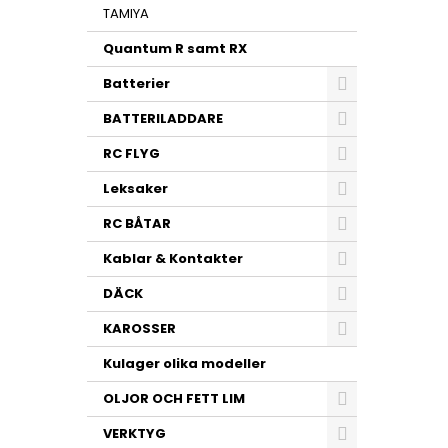
TAMIYA
Quantum R samt RX
Batterier
BATTERILADDARE
RC FLYG
Leksaker
RC BÅTAR
Kablar & Kontakter
DÄCK
KAROSSER
Kulager olika modeller
OLJOR OCH FETT LIM
VERKTYG