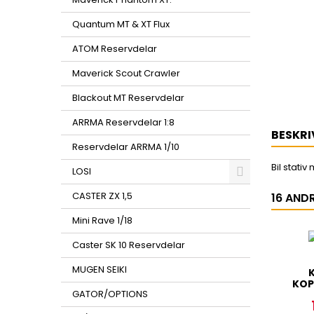
Quantum MT & XT Flux
ATOM Reservdelar
Maverick Scout Crawler
Blackout MT Reservdelar
ARRMA Reservdelar 1:8
BESKRI
Reservdelar ARRMA 1/10
Bil stati
LOSI
CASTER ZX 1,5
16 AND
Mini Rave 1/18
Caster SK 10 Reservdelar
MUGEN SEIKI
K
KOP
GATOR/OPTIONS