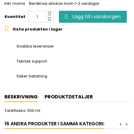
Inkl. moms
Beräknas skickas inom 1-2 vardagar
Lägg till i varukorgen
Kvantitet


Sista produkten i lager
Snabba leveranser
Teknisk support
Säker betalning
BESKRIVNING
PRODUKTDETALJER
Tankflaska 500 ml.
16 ANDRA PRODUKTER I SAMMA KATEGORI:
<
>