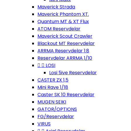
Maverick Strada
Maverick Phantom XT.
Quantum MT & XT Flux
ATOM Reservdelar
Maverick Scout Crawler
Blackout MT Reservdelar
ARRMA Reservdelar 1:8
Reservdelar ARRMA 1/10


LOSI
Losi 5ive Reservdelar
CASTER ZX 1,5
Mini Rave 1/18
Caster SK 10 Reservdelar
MUGEN SEIKI
GATOR/OPTIONS
FG/Reservdelar
VIRUS