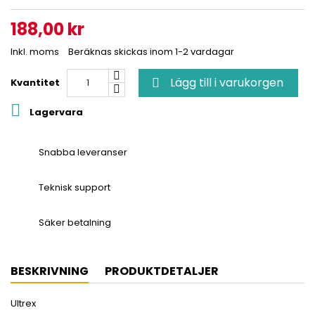
188,00 kr
Inkl. moms
Beräknas skickas inom 1-2 vardagar
Lägg till i varukorgen
Kvantitet


Lagervara
Snabba leveranser
Teknisk support
Säker betalning
BESKRIVNING
PRODUKTDETALJER
Ultrex