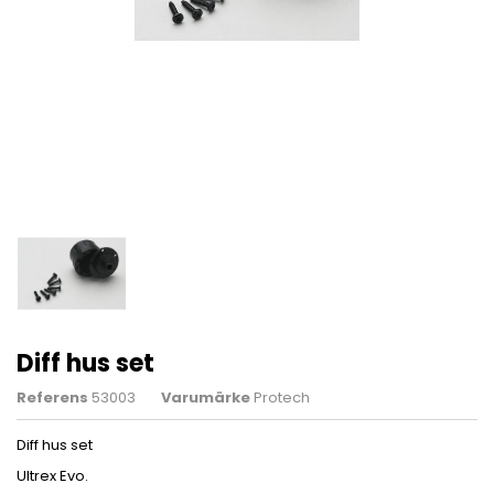
Diff hus set
Referens
53003
Varumärke
Protech
Diff hus set
Ultrex Evo.