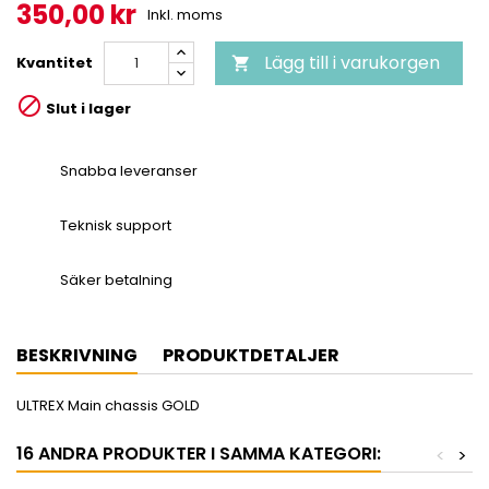
350,00 kr
Inkl. moms
Lägg till i varukorgen
Kvantitet


Slut i lager
Snabba leveranser
Teknisk support
Säker betalning
BESKRIVNING
PRODUKTDETALJER
ULTREX Main chassis GOLD
16 ANDRA PRODUKTER I SAMMA KATEGORI:
<
>