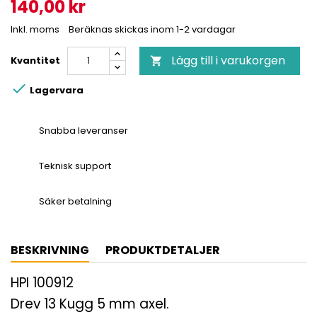
140,00 kr
Inkl. moms
Beräknas skickas inom 1-2 vardagar
Lägg till i varukorgen
Kvantitet


Lagervara
Snabba leveranser
Teknisk support
Säker betalning
BESKRIVNING
PRODUKTDETALJER
HPI 100912
Drev 13 Kugg 5 mm axel.