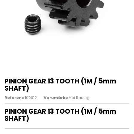
PINION GEAR 13 TOOTH (1M / 5mm
SHAFT)
Referens
100912
Varumärke
Hpi Racing
PINION GEAR 13 TOOTH (1M / 5mm
SHAFT)