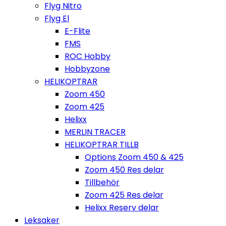
Flyg Nitro
Flyg El
E-Flite
FMS
ROC Hobby
Hobbyzone
HELIKOPTRAR
Zoom 450
Zoom 425
Helixx
MERLIN TRACER
HELIKOPTRAR TILLB
Options Zoom 450 & 425
Zoom 450 Res delar
Tillbehör
Zoom 425 Res delar
Helixx Reserv delar
Leksaker