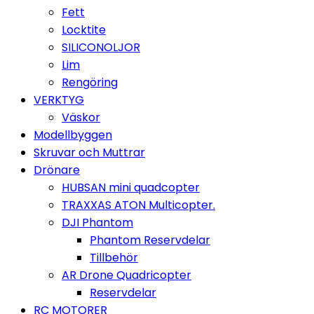
Fett
Locktite
SILICONOLJOR
Lim
Rengöring
VERKTYG
Väskor
Modellbyggen
Skruvar och Muttrar
Drönare
HUBSAN mini quadcopter
TRAXXAS ATON Multicopter.
DJI Phantom
Phantom Reservdelar
Tillbehör
AR Drone Quadricopter
Reservdelar
RC MOTORER