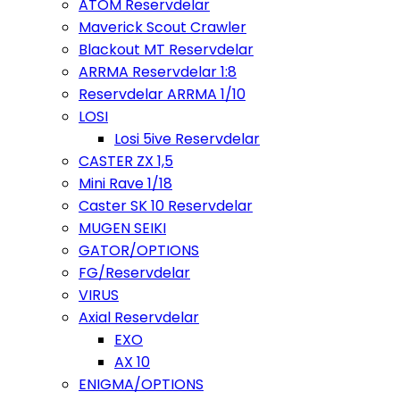
ATOM Reservdelar
Maverick Scout Crawler
Blackout MT Reservdelar
ARRMA Reservdelar 1:8
Reservdelar ARRMA 1/10
LOSI
Losi 5ive Reservdelar
CASTER ZX 1,5
Mini Rave 1/18
Caster SK 10 Reservdelar
MUGEN SEIKI
GATOR/OPTIONS
FG/Reservdelar
VIRUS
Axial Reservdelar
EXO
AX 10
ENIGMA/OPTIONS