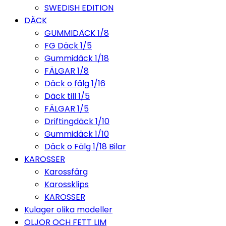
SWEDISH EDITION
DÄCK
GUMMIDÄCK 1/8
FG Däck 1/5
Gummidäck 1/18
FÄLGAR 1/8
Däck o fälg 1/16
Däck till 1/5
FÄLGAR 1/5
Driftingdäck 1/10
Gummidäck 1/10
Däck o Fälg 1/18 Bilar
KAROSSER
Karossfärg
Karossklips
KAROSSER
Kulager olika modeller
OLJOR OCH FETT LIM