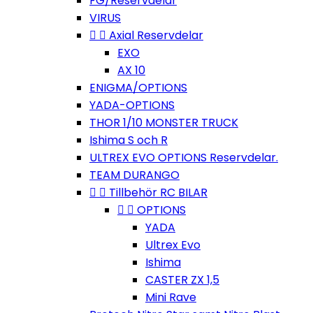
FG/Reservdelar
VIRUS


Axial Reservdelar
EXO
AX 10
ENIGMA/OPTIONS
YADA-OPTIONS
THOR 1/10 MONSTER TRUCK
Ishima S och R
ULTREX EVO OPTIONS Reservdelar.
TEAM DURANGO


Tillbehör RC BILAR


OPTIONS
YADA
Ultrex Evo
Ishima
CASTER ZX 1,5
Mini Rave