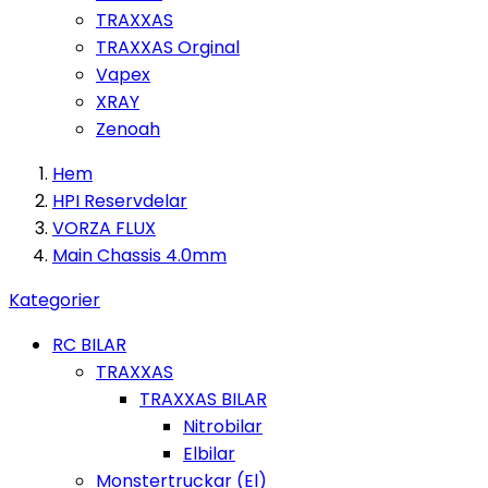
TRAXXAS
TRAXXAS Orginal
Vapex
XRAY
Zenoah
Hem
HPI Reservdelar
VORZA FLUX
Main Chassis 4.0mm
Kategorier
RC BILAR
TRAXXAS
TRAXXAS BILAR
Nitrobilar
Elbilar
Monstertruckar (El)