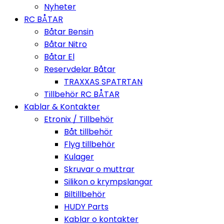
Nyheter
RC BÅTAR
Båtar Bensin
Båtar Nitro
Båtar El
Reservdelar Båtar
TRAXXAS SPATRTAN
Tillbehör RC BÅTAR
Kablar & Kontakter
Etronix / Tillbehör
Båt tillbehör
Flyg tillbehör
Kulager
Skruvar o muttrar
Silikon o krympslangar
Biltillbehör
HUDY Parts
Kablar o kontakter