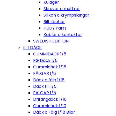
Kulager
Skruvar o muttrar
Silikon o krympslangar
Biltillbehör
HUDY Parts
Kablar o kontakter
SWEDISH EDITION


DÄCK
GUMMIDÄCK 1/8
FG Däck 1/5
Gummidäck 1/18
FÄLGAR 1/8
Däck o fälg 1/16
Däck till 1/5
FÄLGAR 1/5
Driftingdäck 1/10
Gummidäck 1/10
Däck o Fälg 1/18 Bilar