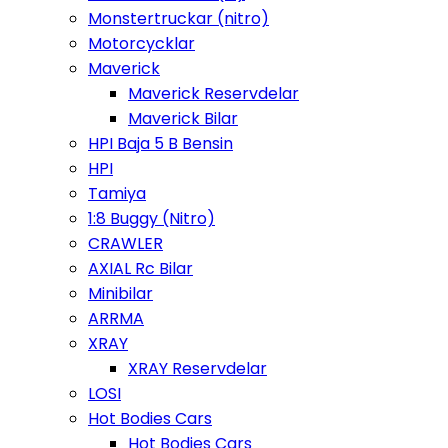
Monstertruckar (nitro)
Motorcycklar
Maverick
Maverick Reservdelar
Maverick Bilar
HPI Baja 5 B Bensin
HPI
Tamiya
1:8 Buggy (Nitro)
CRAWLER
AXIAL Rc Bilar
Minibilar
ARRMA
XRAY
XRAY Reservdelar
LOSI
Hot Bodies Cars
Hot Bodies Cars