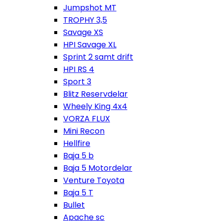
Jumpshot MT
TROPHY 3,5
Savage XS
HPI Savage XL
Sprint 2 samt drift
HPI RS 4
Sport 3
Blitz Reservdelar
Wheely King 4x4
VORZA FLUX
Mini Recon
Hellfire
Baja 5 b
Baja 5 Motordelar
Venture Toyota
Baja 5 T
Bullet
Apache sc