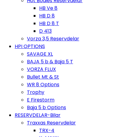
Hot Bodies Reservdelar
HB Ve 8
HB D 8
HB D 8 T
D 413
Vorza 3,5 Reservdelar
HPI OPTIONS
SAVAGE XL
BAJA 5 b & Baja 5 T
VORZA FLUX
Bullet Mt & St
WR 8 Options
Trophy
E Firestorm
Baja 5 b Options
RESERVDELAR-Bilar
Traxxas Reservdelar
TRX-4