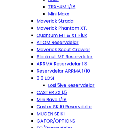
TRX-4M 1/18
Mini Maxx
Maverick Strada
Maverick Phantom XT.
Quantum MT & XT Flux
ATOM Reservdelar
Maverick Scout Crawler
Blackout MT Reservdelar
ARRMA Reservdelar 1:8
Reservdelar ARRMA 1/10


LOSI
Losi 5ive Reservdelar
CASTER ZX 1,5
Mini Rave 1/18
Caster SK 10 Reservdelar
MUGEN SEIKI
GATOR/OPTIONS