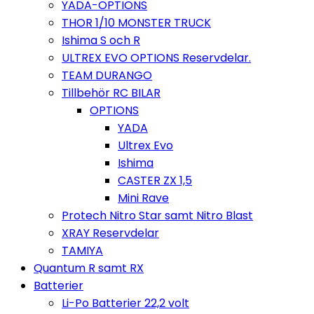
YADA-OPTIONS
THOR 1/10 MONSTER TRUCK
Ishima S och R
ULTREX EVO OPTIONS Reservdelar.
TEAM DURANGO
Tillbehör RC BILAR
OPTIONS
YADA
Ultrex Evo
Ishima
CASTER ZX 1,5
Mini Rave
Protech Nitro Star samt Nitro Blast
XRAY Reservdelar
TAMIYA
Quantum R samt RX
Batterier
Li-Po Batterier 22,2 volt