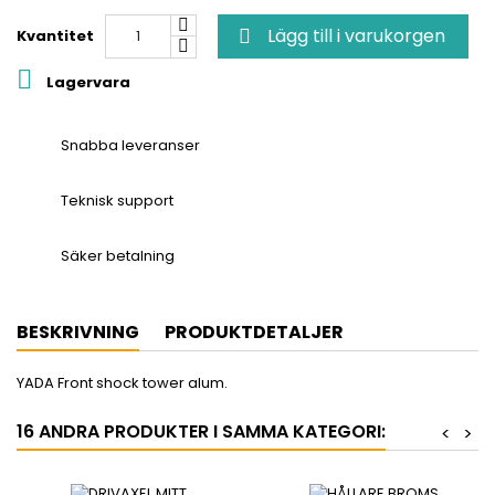
Lägg till i varukorgen
Kvantitet


Lagervara
Snabba leveranser
Teknisk support
Säker betalning
BESKRIVNING
PRODUKTDETALJER
YADA Front shock tower alum.
16 ANDRA PRODUKTER I SAMMA KATEGORI:
<
>