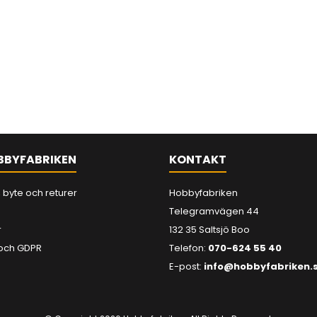
BBYFABRIKEN
KONTAKT
 byte och returer
Hobbyfabriken
Telegramvägen 44
r
132 35 Saltsjö Boo
och GDPR
Telefon:
070-624 55 40
E-post:
info@hobbyfabriken.