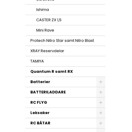
Ishima
CASTER ZX 1,5
Mini Rave
Protech Nitro Star samt Nitro Blast
XRAY Reservdelar
TAMIYA
Quantum R samt RX
Batterier
BATTERILADDARE
RC FLYG
Leksaker
RC BÅTAR