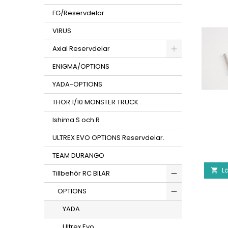
FG/Reservdelar
VIRUS
Axial Reservdelar
ENIGMA/OPTIONS
YADA-OPTIONS
THOR 1/10 MONSTER TRUCK
Ishima S och R
ULTREX EVO OPTIONS Reservdelar.
TEAM DURANGO
Lä

Tillbehör RC BILAR
OPTIONS
YADA
Ultrex Evo