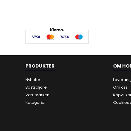
PRODUKTER
OM HO
Nyheter
Leverans,
Bästsäljare
Om oss
Varumärken
Köpvillko
Kategorier
Cookies 