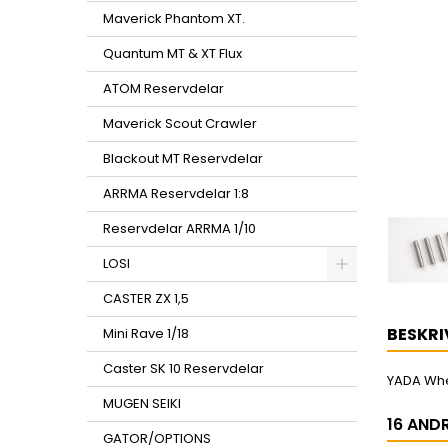
Maverick Phantom XT.
Quantum MT & XT Flux
ATOM Reservdelar
Maverick Scout Crawler
Blackout MT Reservdelar
ARRMA Reservdelar 1:8
Reservdelar ARRMA 1/10
LOSI
CASTER ZX 1,5
BESKRI
Mini Rave 1/18
Caster SK 10 Reservdelar
YADA Whe
MUGEN SEIKI
16 AND
GATOR/OPTIONS