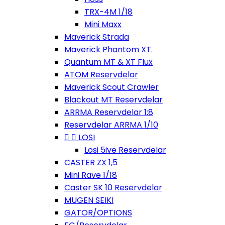
TRX-4M 1/18
Mini Maxx
Maverick Strada
Maverick Phantom XT.
Quantum MT & XT Flux
ATOM Reservdelar
Maverick Scout Crawler
Blackout MT Reservdelar
ARRMA Reservdelar 1:8
Reservdelar ARRMA 1/10


LOSI
Losi 5ive Reservdelar
CASTER ZX 1,5
Mini Rave 1/18
Caster SK 10 Reservdelar
MUGEN SEIKI
GATOR/OPTIONS