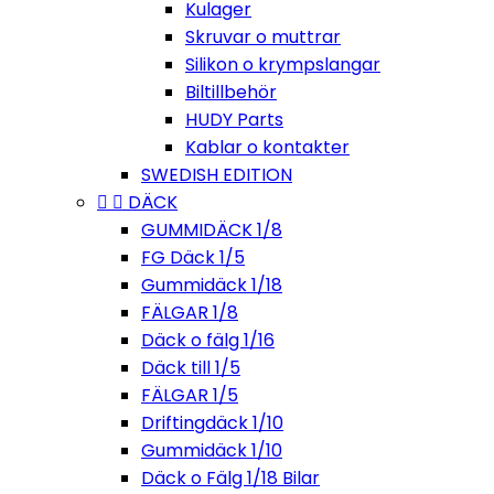
Kulager
Skruvar o muttrar
Silikon o krympslangar
Biltillbehör
HUDY Parts
Kablar o kontakter
SWEDISH EDITION


DÄCK
GUMMIDÄCK 1/8
FG Däck 1/5
Gummidäck 1/18
FÄLGAR 1/8
Däck o fälg 1/16
Däck till 1/5
FÄLGAR 1/5
Driftingdäck 1/10
Gummidäck 1/10
Däck o Fälg 1/18 Bilar