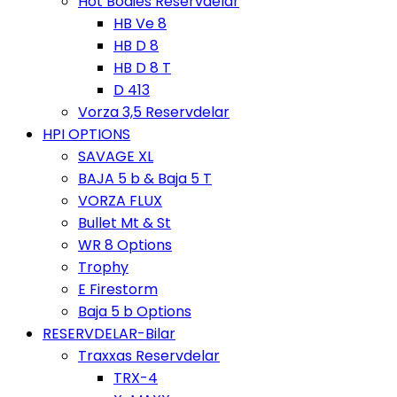
Hot Bodies Reservdelar
HB Ve 8
HB D 8
HB D 8 T
D 413
Vorza 3,5 Reservdelar
HPI OPTIONS
SAVAGE XL
BAJA 5 b & Baja 5 T
VORZA FLUX
Bullet Mt & St
WR 8 Options
Trophy
E Firestorm
Baja 5 b Options
RESERVDELAR-Bilar
Traxxas Reservdelar
TRX-4