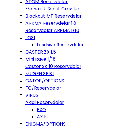
ATOM Reservdelar
Maverick Scout Crawler
Blackout MT Reservdelar
ARRMA Reservdelar 1:8
Reservdelar ARRMA 1/10
LOSI
Losi 5ive Reservdelar
CASTER ZX 1,5
Mini Rave 1/18
Caster SK 10 Reservdelar
MUGEN SEIKI
GATOR/OPTIONS
FG/Reservdelar
VIRUS
Axial Reservdelar
EXO
AX 10
ENIGMA/OPTIONS