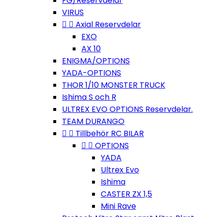
FG/Reservdelar
VIRUS


Axial Reservdelar
EXO
AX 10
ENIGMA/OPTIONS
YADA-OPTIONS
THOR 1/10 MONSTER TRUCK
Ishima S och R
ULTREX EVO OPTIONS Reservdelar.
TEAM DURANGO


Tillbehör RC BILAR


OPTIONS
YADA
Ultrex Evo
Ishima
CASTER ZX 1,5
Mini Rave