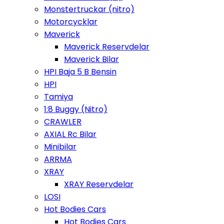
Monstertruckar (nitro)
Motorcycklar
Maverick
Maverick Reservdelar
Maverick Bilar
HPI Baja 5 B Bensin
HPI
Tamiya
1:8 Buggy (Nitro)
CRAWLER
AXIAL Rc Bilar
Minibilar
ARRMA
XRAY
XRAY Reservdelar
LOSI
Hot Bodies Cars
Hot Bodies Cars