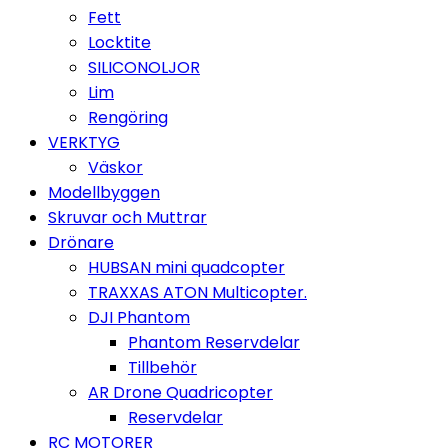
Fett
Locktite
SILICONOLJOR
Lim
Rengöring
VERKTYG
Väskor
Modellbyggen
Skruvar och Muttrar
Drönare
HUBSAN mini quadcopter
TRAXXAS ATON Multicopter.
DJI Phantom
Phantom Reservdelar
Tillbehör
AR Drone Quadricopter
Reservdelar
RC MOTORER