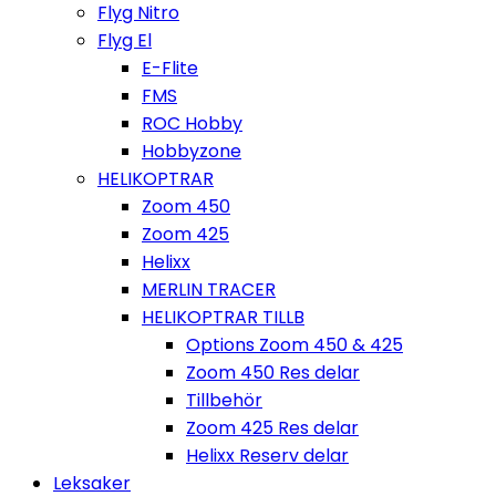
Flyg Nitro
Flyg El
E-Flite
FMS
ROC Hobby
Hobbyzone
HELIKOPTRAR
Zoom 450
Zoom 425
Helixx
MERLIN TRACER
HELIKOPTRAR TILLB
Options Zoom 450 & 425
Zoom 450 Res delar
Tillbehör
Zoom 425 Res delar
Helixx Reserv delar
Leksaker