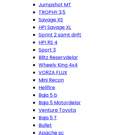
Jumpshot MT
TROPHY 3,5
Savage XS
HPI Savage XL
Sprint 2 samt drift
HPI RS 4
Sport 3
Blitz Reservdelar
Wheely King 4x4
VORZA FLUX
Mini Recon
Hellfire
Baja 5 b
Baja 5 Motordelar
Venture Toyota
Baja 5 T
Bullet
Apache sc