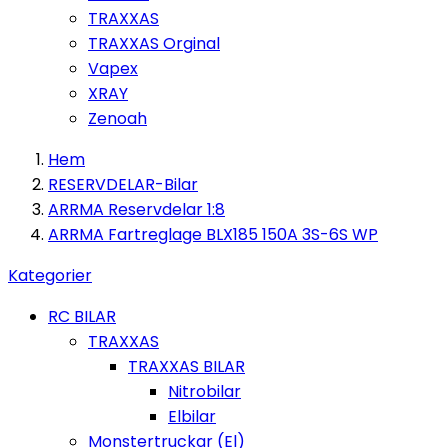
TRAXXAS
TRAXXAS Orginal
Vapex
XRAY
Zenoah
Hem
RESERVDELAR-Bilar
ARRMA Reservdelar 1:8
ARRMA Fartreglage BLX185 150A 3S-6S WP
Kategorier
RC BILAR
TRAXXAS
TRAXXAS BILAR
Nitrobilar
Elbilar
Monstertruckar (El)