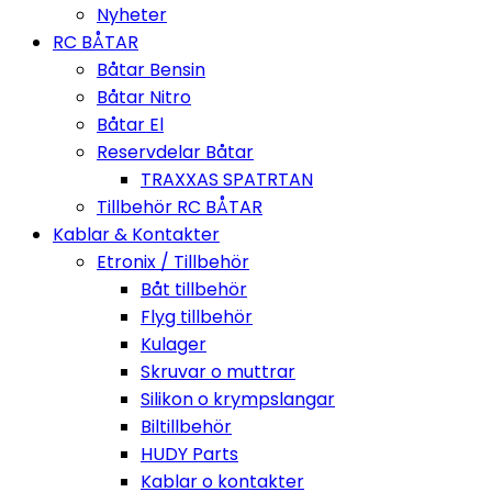
Nyheter
RC BÅTAR
Båtar Bensin
Båtar Nitro
Båtar El
Reservdelar Båtar
TRAXXAS SPATRTAN
Tillbehör RC BÅTAR
Kablar & Kontakter
Etronix / Tillbehör
Båt tillbehör
Flyg tillbehör
Kulager
Skruvar o muttrar
Silikon o krympslangar
Biltillbehör
HUDY Parts
Kablar o kontakter