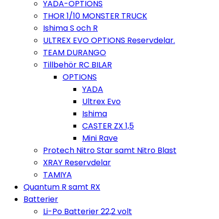
YADA-OPTIONS
THOR 1/10 MONSTER TRUCK
Ishima S och R
ULTREX EVO OPTIONS Reservdelar.
TEAM DURANGO
Tillbehör RC BILAR
OPTIONS
YADA
Ultrex Evo
Ishima
CASTER ZX 1,5
Mini Rave
Protech Nitro Star samt Nitro Blast
XRAY Reservdelar
TAMIYA
Quantum R samt RX
Batterier
Li-Po Batterier 22,2 volt