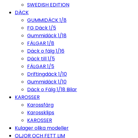
SWEDISH EDITION
DÄCK
GUMMIDÄCK 1/8
FG Däck 1/5
Gummidäck 1/18
FÄLGAR 1/8
Däck o fälg 1/16
Däck till 1/5
FÄLGAR 1/5
Driftingdäck 1/10
Gummidäck 1/10
Däck o Fälg 1/18 Bilar
KAROSSER
Karossfärg
Karossklips
KAROSSER
Kulager olika modeller
OLJOR OCH FETT LIM