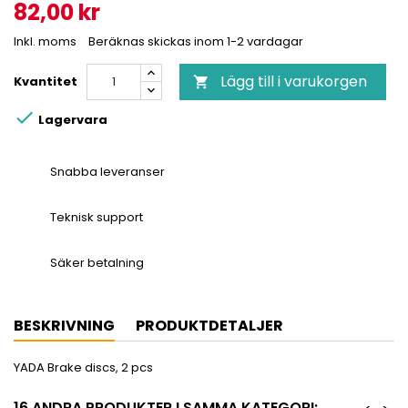
82,00 kr
Inkl. moms
Beräknas skickas inom 1-2 vardagar
Lägg till i varukorgen
Kvantitet


Lagervara
Snabba leveranser
Teknisk support
Säker betalning
BESKRIVNING
PRODUKTDETALJER
YADA Brake discs, 2 pcs
16 ANDRA PRODUKTER I SAMMA KATEGORI: