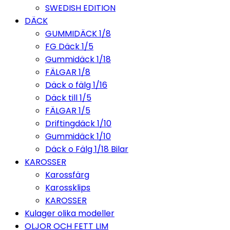
SWEDISH EDITION
DÄCK
GUMMIDÄCK 1/8
FG Däck 1/5
Gummidäck 1/18
FÄLGAR 1/8
Däck o fälg 1/16
Däck till 1/5
FÄLGAR 1/5
Driftingdäck 1/10
Gummidäck 1/10
Däck o Fälg 1/18 Bilar
KAROSSER
Karossfärg
Karossklips
KAROSSER
Kulager olika modeller
OLJOR OCH FETT LIM