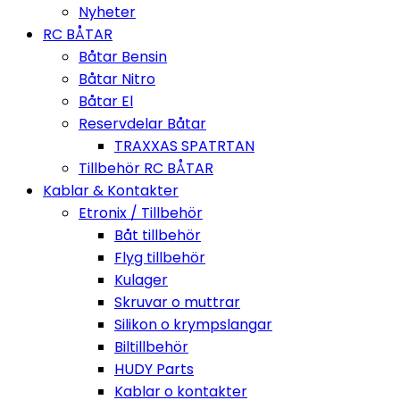
Nyheter
RC BÅTAR
Båtar Bensin
Båtar Nitro
Båtar El
Reservdelar Båtar
TRAXXAS SPATRTAN
Tillbehör RC BÅTAR
Kablar & Kontakter
Etronix / Tillbehör
Båt tillbehör
Flyg tillbehör
Kulager
Skruvar o muttrar
Silikon o krympslangar
Biltillbehör
HUDY Parts
Kablar o kontakter