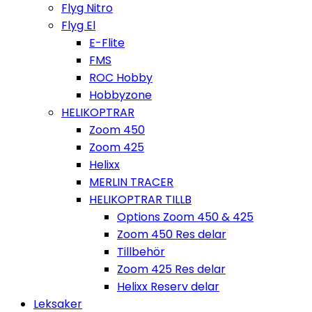
Flyg Nitro
Flyg El
E-Flite
FMS
ROC Hobby
Hobbyzone
HELIKOPTRAR
Zoom 450
Zoom 425
Helixx
MERLIN TRACER
HELIKOPTRAR TILLB
Options Zoom 450 & 425
Zoom 450 Res delar
Tillbehör
Zoom 425 Res delar
Helixx Reserv delar
Leksaker