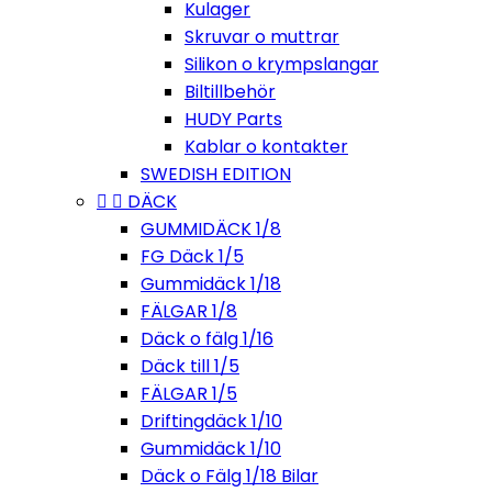
Kulager
Skruvar o muttrar
Silikon o krympslangar
Biltillbehör
HUDY Parts
Kablar o kontakter
SWEDISH EDITION


DÄCK
GUMMIDÄCK 1/8
FG Däck 1/5
Gummidäck 1/18
FÄLGAR 1/8
Däck o fälg 1/16
Däck till 1/5
FÄLGAR 1/5
Driftingdäck 1/10
Gummidäck 1/10
Däck o Fälg 1/18 Bilar