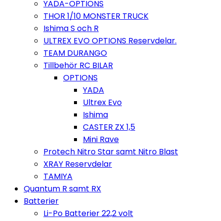
YADA-OPTIONS
THOR 1/10 MONSTER TRUCK
Ishima S och R
ULTREX EVO OPTIONS Reservdelar.
TEAM DURANGO
Tillbehör RC BILAR
OPTIONS
YADA
Ultrex Evo
Ishima
CASTER ZX 1,5
Mini Rave
Protech Nitro Star samt Nitro Blast
XRAY Reservdelar
TAMIYA
Quantum R samt RX
Batterier
Li-Po Batterier 22,2 volt