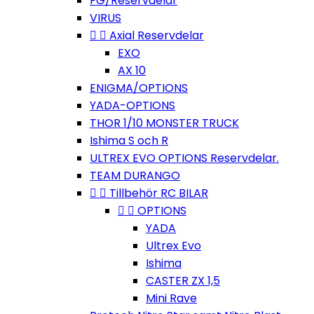
FG/Reservdelar
VIRUS


Axial Reservdelar
EXO
AX 10
ENIGMA/OPTIONS
YADA-OPTIONS
THOR 1/10 MONSTER TRUCK
Ishima S och R
ULTREX EVO OPTIONS Reservdelar.
TEAM DURANGO


Tillbehör RC BILAR


OPTIONS
YADA
Ultrex Evo
Ishima
CASTER ZX 1,5
Mini Rave