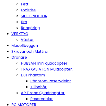
Fett
Locktite
SILICONOLJOR
Lim
Rengöring
VERKTYG
Väskor
Modellbyggen
Skruvar och Muttrar
Drönare
HUBSAN mini quadcopter
TRAXXAS ATON Multicopter.
DJI Phantom
Phantom Reservdelar
Tillbehör
AR Drone Quadricopter
Reservdelar
RC MOTORER