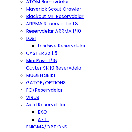
ATOM Reservdelar
Maverick Scout Crawler
Blackout MT Reservdelar
ARRMA Reservdelar 1:8
Reservdelar ARRMA 1/10
LOSI
Losi 5ive Reservdelar
CASTER ZX 1,5
Mini Rave 1/18
Caster SK 10 Reservdelar
MUGEN SEIKI
GATOR/OPTIONS
FG/Reservdelar
VIRUS
Axial Reservdelar
EXO
AX 10
ENIGMA/OPTIONS