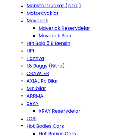
Monstertruckar (nitro)
Motorcycklar
Maverick
Maverick Reservdelar
Maverick Bilar
HPI Baja 5 B Bensin
HPI
Tamiya
1:8 Buggy (Nitro)
CRAWLER
AXIAL Rc Bilar
Minibilar
ARRMA
XRAY
XRAY Reservdelar
LOSI
Hot Bodies Cars
Hot Bodies Cars