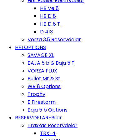
Hot Bodies Reservdelar
HB Ve 8
HB D 8
HB D 8 T
D 413
Vorza 3,5 Reservdelar
HPI OPTIONS
SAVAGE XL
BAJA 5 b & Baja 5 T
VORZA FLUX
Bullet Mt & St
WR 8 Options
Trophy
E Firestorm
Baja 5 b Options
RESERVDELAR-Bilar
Traxxas Reservdelar
TRX-4