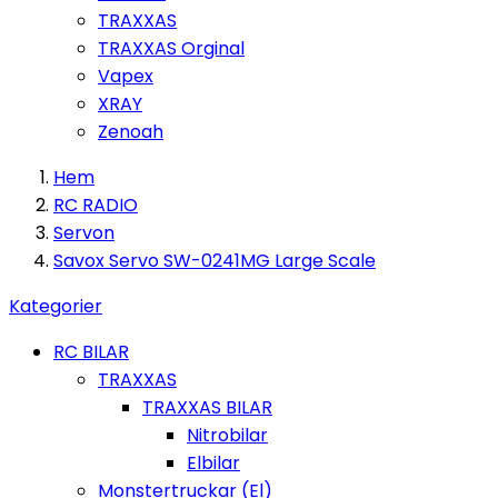
TRAXXAS
TRAXXAS Orginal
Vapex
XRAY
Zenoah
Hem
RC RADIO
Servon
Savox Servo SW-0241MG Large Scale
Kategorier
RC BILAR
TRAXXAS
TRAXXAS BILAR
Nitrobilar
Elbilar
Monstertruckar (El)