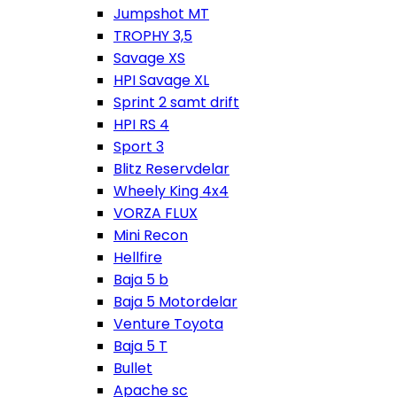
Jumpshot MT
TROPHY 3,5
Savage XS
HPI Savage XL
Sprint 2 samt drift
HPI RS 4
Sport 3
Blitz Reservdelar
Wheely King 4x4
VORZA FLUX
Mini Recon
Hellfire
Baja 5 b
Baja 5 Motordelar
Venture Toyota
Baja 5 T
Bullet
Apache sc