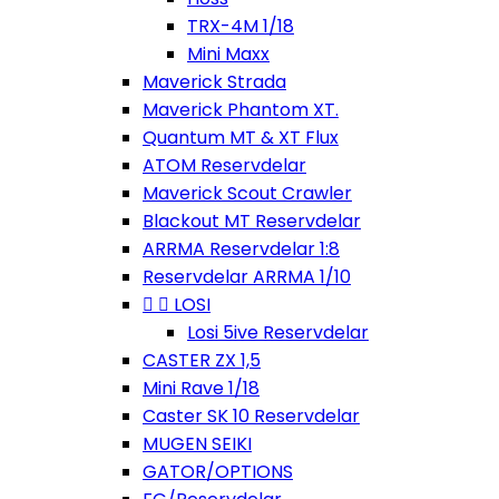
TRX-4M 1/18
Mini Maxx
Maverick Strada
Maverick Phantom XT.
Quantum MT & XT Flux
ATOM Reservdelar
Maverick Scout Crawler
Blackout MT Reservdelar
ARRMA Reservdelar 1:8
Reservdelar ARRMA 1/10


LOSI
Losi 5ive Reservdelar
CASTER ZX 1,5
Mini Rave 1/18
Caster SK 10 Reservdelar
MUGEN SEIKI
GATOR/OPTIONS