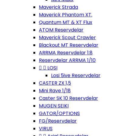
Maverick Strada
Maverick Phantom XT.
Quantum MT & XT Flux
ATOM Reservdelar
Maverick Scout Crawler
Blackout MT Reservdelar
ARRMA Reservdelar 1:8
Reservdelar ARRMA 1/10


LOSI
Losi 5ive Reservdelar
CASTER ZX 1,5
Mini Rave 1/18
Caster SK 10 Reservdelar
MUGEN SEIKI
GATOR/OPTIONS
FG/Reservdelar
VIRUS