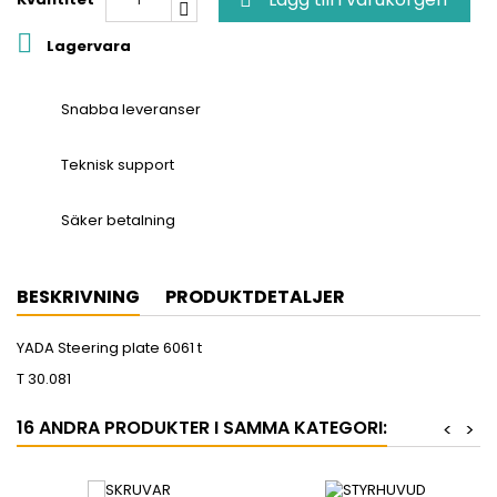


Lagervara
Snabba leveranser
Teknisk support
Säker betalning
BESKRIVNING
PRODUKTDETALJER
YADA Steering plate 6061 t
T 30.081
16 ANDRA PRODUKTER I SAMMA KATEGORI:
<
>