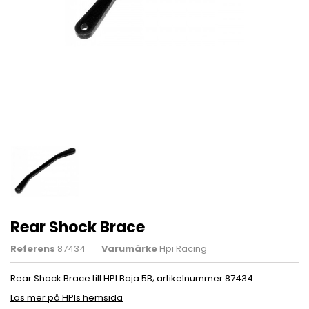
Rear Shock Brace
Referens
87434
Varumärke
Hpi Racing
Rear Shock Brace till HPI Baja 5B; artikelnummer 87434.
Läs mer på HPIs hemsida