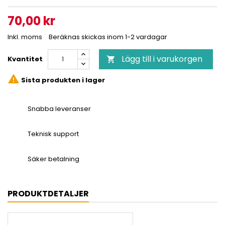
70,00 kr
Inkl. moms
Beräknas skickas inom 1-2 vardagar
Lägg till i varukorgen
Kvantitet


Sista produkten i lager
Snabba leveranser
Teknisk support
Säker betalning
PRODUKTDETALJER