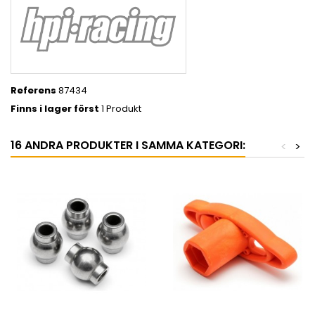
Referens
87434
Finns i lager först
1 Produkt
16 ANDRA PRODUKTER I SAMMA KATEGORI:
<
>