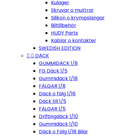
Kulager
Skruvar o muttrar
Silikon o krympslangar
Biltillbehör
HUDY Parts
Kablar o kontakter
SWEDISH EDITION


DÄCK
GUMMIDÄCK 1/8
FG Däck 1/5
Gummidäck 1/18
FÄLGAR 1/8
Däck o fälg 1/16
Däck till 1/5
FÄLGAR 1/5
Driftingdäck 1/10
Gummidäck 1/10
Däck o Fälg 1/18 Bilar