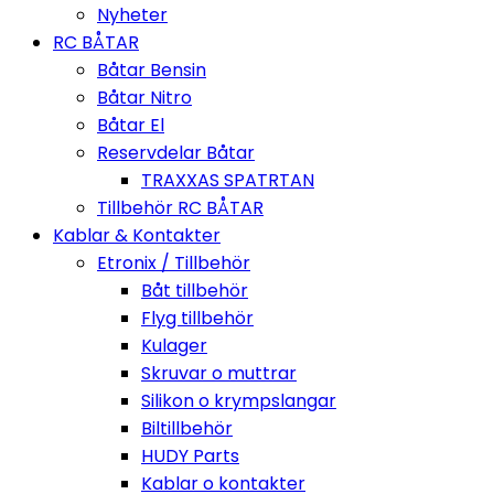
Nyheter
RC BÅTAR
Båtar Bensin
Båtar Nitro
Båtar El
Reservdelar Båtar
TRAXXAS SPATRTAN
Tillbehör RC BÅTAR
Kablar & Kontakter
Etronix / Tillbehör
Båt tillbehör
Flyg tillbehör
Kulager
Skruvar o muttrar
Silikon o krympslangar
Biltillbehör
HUDY Parts
Kablar o kontakter