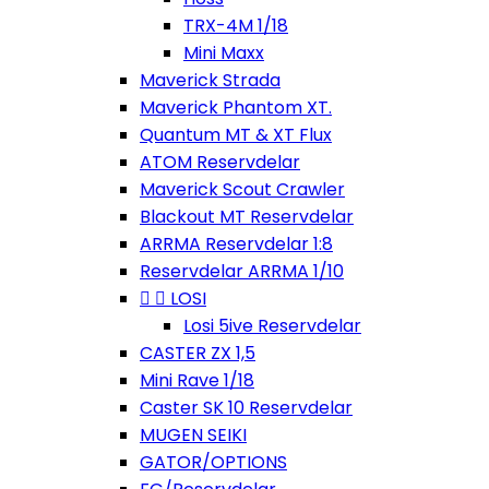
TRX-4M 1/18
Mini Maxx
Maverick Strada
Maverick Phantom XT.
Quantum MT & XT Flux
ATOM Reservdelar
Maverick Scout Crawler
Blackout MT Reservdelar
ARRMA Reservdelar 1:8
Reservdelar ARRMA 1/10


LOSI
Losi 5ive Reservdelar
CASTER ZX 1,5
Mini Rave 1/18
Caster SK 10 Reservdelar
MUGEN SEIKI
GATOR/OPTIONS