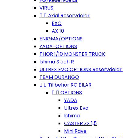
FG/Reservdelar
VIRUS


Axial Reservdelar
EXO
AX 10
ENIGMA/OPTIONS
YADA-OPTIONS
THOR 1/10 MONSTER TRUCK
Ishima S och R
ULTREX EVO OPTIONS Reservdelar.
TEAM DURANGO


Tillbehör RC BILAR


OPTIONS
YADA
Ultrex Evo
Ishima
CASTER ZX 1,5
Mini Rave