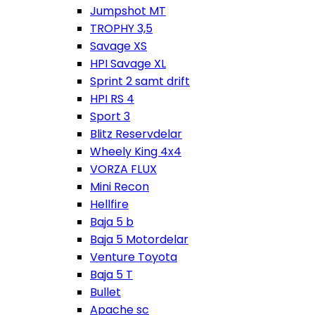
Jumpshot MT
TROPHY 3,5
Savage XS
HPI Savage XL
Sprint 2 samt drift
HPI RS 4
Sport 3
Blitz Reservdelar
Wheely King 4x4
VORZA FLUX
Mini Recon
Hellfire
Baja 5 b
Baja 5 Motordelar
Venture Toyota
Baja 5 T
Bullet
Apache sc