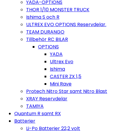
YADA-OPTIONS
THOR 1/10 MONSTER TRUCK
Ishima S och R
ULTREX EVO OPTIONS Reservdelar.
TEAM DURANGO
Tillbehör RC BILAR
OPTIONS
YADA
Ultrex Evo
Ishima
CASTER ZX 1,5
Mini Rave
Protech Nitro Star samt Nitro Blast
XRAY Reservdelar
TAMIYA
Quantum R samt RX
Batterier
Li-Po Batterier 22,2 volt