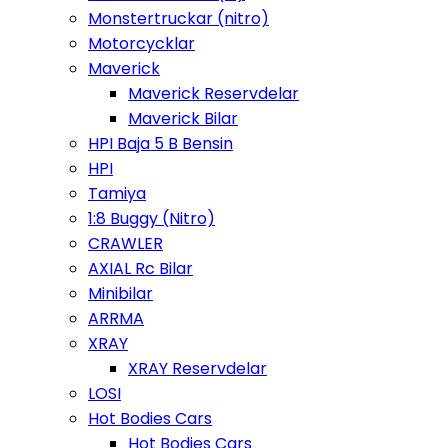
Monstertruckar (nitro)
Motorcycklar
Maverick
Maverick Reservdelar
Maverick Bilar
HPI Baja 5 B Bensin
HPI
Tamiya
1:8 Buggy (Nitro)
CRAWLER
AXIAL Rc Bilar
Minibilar
ARRMA
XRAY
XRAY Reservdelar
LOSI
Hot Bodies Cars
Hot Bodies Cars