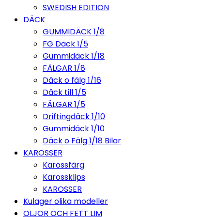
SWEDISH EDITION
DÄCK
GUMMIDÄCK 1/8
FG Däck 1/5
Gummidäck 1/18
FÄLGAR 1/8
Däck o fälg 1/16
Däck till 1/5
FÄLGAR 1/5
Driftingdäck 1/10
Gummidäck 1/10
Däck o Fälg 1/18 Bilar
KAROSSER
Karossfärg
Karossklips
KAROSSER
Kulager olika modeller
OLJOR OCH FETT LIM