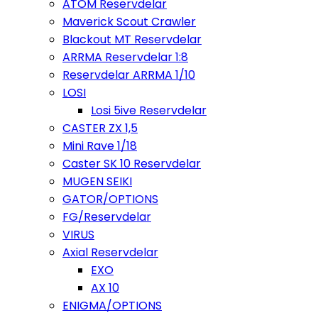
ATOM Reservdelar
Maverick Scout Crawler
Blackout MT Reservdelar
ARRMA Reservdelar 1:8
Reservdelar ARRMA 1/10
LOSI
Losi 5ive Reservdelar
CASTER ZX 1,5
Mini Rave 1/18
Caster SK 10 Reservdelar
MUGEN SEIKI
GATOR/OPTIONS
FG/Reservdelar
VIRUS
Axial Reservdelar
EXO
AX 10
ENIGMA/OPTIONS