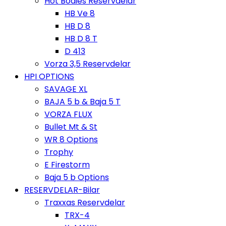
Hot Bodies Reservdelar
HB Ve 8
HB D 8
HB D 8 T
D 413
Vorza 3,5 Reservdelar
HPI OPTIONS
SAVAGE XL
BAJA 5 b & Baja 5 T
VORZA FLUX
Bullet Mt & St
WR 8 Options
Trophy
E Firestorm
Baja 5 b Options
RESERVDELAR-Bilar
Traxxas Reservdelar
TRX-4