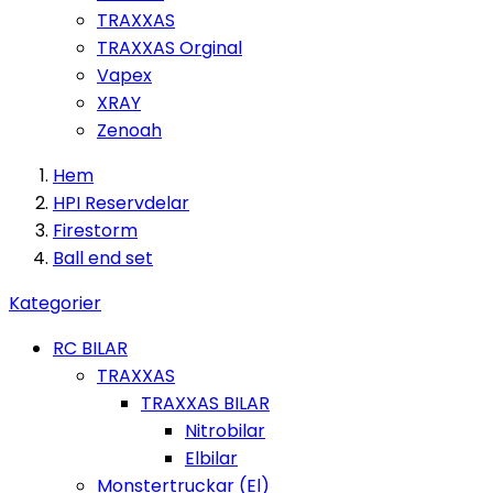
TRAXXAS
TRAXXAS Orginal
Vapex
XRAY
Zenoah
Hem
HPI Reservdelar
Firestorm
Ball end set
Kategorier
RC BILAR
TRAXXAS
TRAXXAS BILAR
Nitrobilar
Elbilar
Monstertruckar (El)