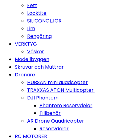
Fett
Locktite
SILICONOLJOR
Lim
Rengöring
VERKTYG
Väskor
Modellbyggen
Skruvar och Muttrar
Drönare
HUBSAN mini quadcopter
TRAXXAS ATON Multicopter.
DJI Phantom
Phantom Reservdelar
Tillbehör
AR Drone Quadricopter
Reservdelar
RC MOTORER