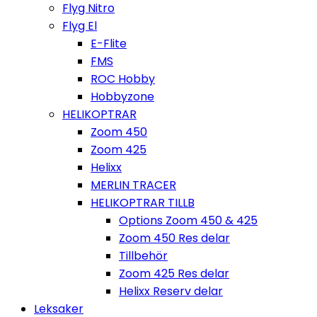
Flyg Nitro
Flyg El
E-Flite
FMS
ROC Hobby
Hobbyzone
HELIKOPTRAR
Zoom 450
Zoom 425
Helixx
MERLIN TRACER
HELIKOPTRAR TILLB
Options Zoom 450 & 425
Zoom 450 Res delar
Tillbehör
Zoom 425 Res delar
Helixx Reserv delar
Leksaker