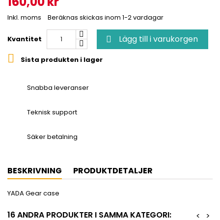
160,00 kr
Inkl. moms
Beräknas skickas inom 1-2 vardagar
Lägg till i varukorgen
Kvantitet


Sista produkten i lager
Snabba leveranser
Teknisk support
Säker betalning
BESKRIVNING
PRODUKTDETALJER
YADA Gear case
16 ANDRA PRODUKTER I SAMMA KATEGORI:
<
>